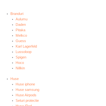
Branduri
Aulumu
Daden
Pitaka
Melkco
Guess
Karl Lagerfeld
Lussoloop
Spigen
Hoco
Nillkin
Huse
Huse iphone
Huse samsung
Huse Airpods
Seturi protectie
Huse iPad