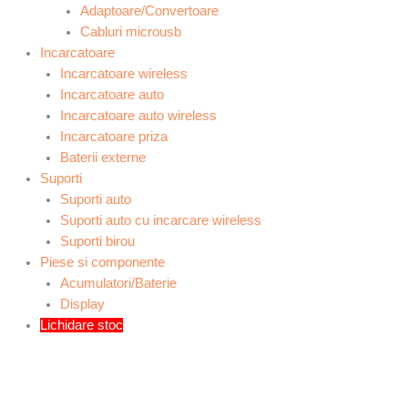
Adaptoare/Convertoare
Cabluri microusb
Incarcatoare
Incarcatoare wireless
Incarcatoare auto
Incarcatoare auto wireless
Incarcatoare priza
Baterii externe
Suporti
Suporti auto
Suporti auto cu incarcare wireless
Suporti birou
Piese si componente
Acumulatori/Baterie
Display
Lichidare stoc