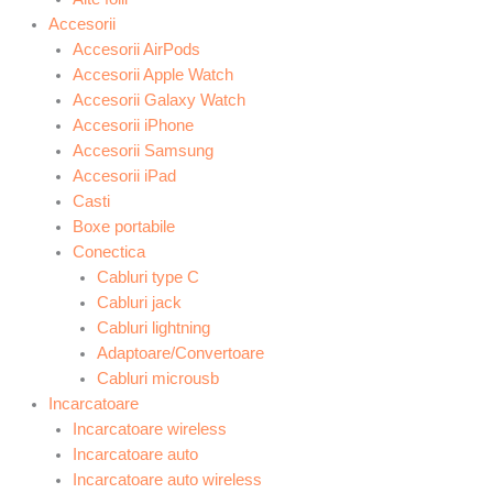
Accesorii
Accesorii AirPods
Accesorii Apple Watch
Accesorii Galaxy Watch
Accesorii iPhone
Accesorii Samsung
Accesorii iPad
Casti
Boxe portabile
Conectica
Cabluri type C
Cabluri jack
Cabluri lightning
Adaptoare/Convertoare
Cabluri microusb
Incarcatoare
Incarcatoare wireless
Incarcatoare auto
Incarcatoare auto wireless