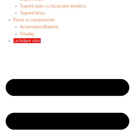
Suporti auto cu incarcare wireless
Suporti birou
Piese si componente
Acumulatori/Baterie
Display
Lichidare stoc