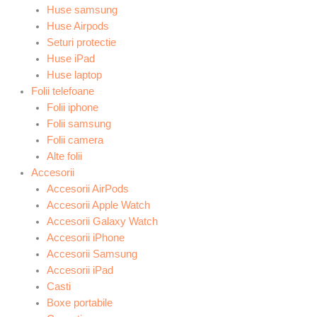
Huse samsung
Huse Airpods
Seturi protectie
Huse iPad
Huse laptop
Folii telefoane
Folii iphone
Folii samsung
Folii camera
Alte folii
Accesorii
Accesorii AirPods
Accesorii Apple Watch
Accesorii Galaxy Watch
Accesorii iPhone
Accesorii Samsung
Accesorii iPad
Casti
Boxe portabile