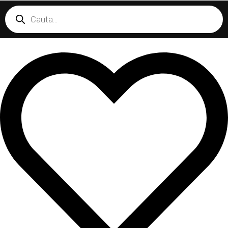
Products
search