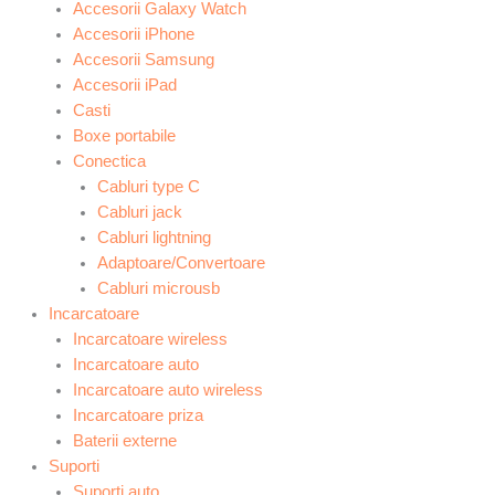
Accesorii Galaxy Watch
Accesorii iPhone
Accesorii Samsung
Accesorii iPad
Casti
Boxe portabile
Conectica
Cabluri type C
Cabluri jack
Cabluri lightning
Adaptoare/Convertoare
Cabluri microusb
Incarcatoare
Incarcatoare wireless
Incarcatoare auto
Incarcatoare auto wireless
Incarcatoare priza
Baterii externe
Suporti
Suporti auto