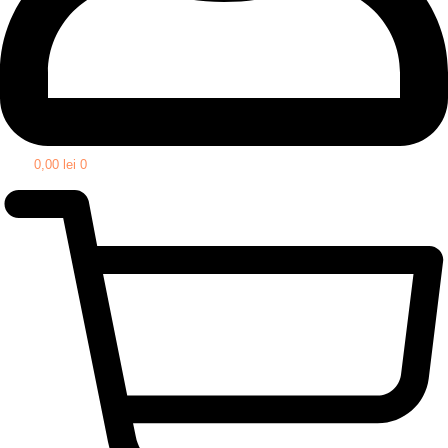
0,00
lei
0