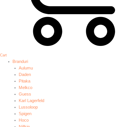
Cart
Branduri
Aulumu
Daden
Pitaka
Melkco
Guess
Karl Lagerfeld
Lussoloop
Spigen
Hoco
Nillkin