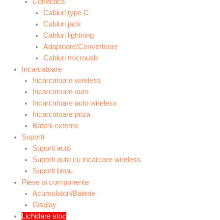
Conectica
Cabluri type C
Cabluri jack
Cabluri lightning
Adaptoare/Convertoare
Cabluri microusb
Incarcatoare
Incarcatoare wireless
Incarcatoare auto
Incarcatoare auto wireless
Incarcatoare priza
Baterii externe
Suporti
Suporti auto
Suporti auto cu incarcare wireless
Suporti birou
Piese si componente
Acumulatori/Baterie
Display
Lichidare stoc