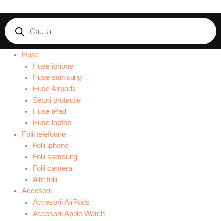
Products
search
Huse
Huse iphone
Huse samsung
Huse Airpods
Seturi protectie
Huse iPad
Huse laptop
Folii telefoane
Folii iphone
Folii samsung
Folii camera
Alte folii
Accesorii
Accesorii AirPods
Accesorii Apple Watch