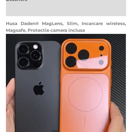
Recenzii (0)
Husa Daden® MagLens, Slim, Incarcare wireless,
Magsafe, Protectie camera inclusa