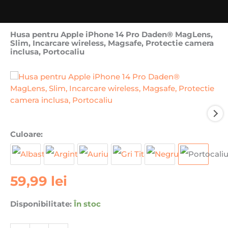
Husa pentru Apple iPhone 14 Pro Daden® MagLens,
Slim, Incarcare wireless, Magsafe, Protectie camera
inclusa, Portocaliu
Cantitate
Culoare:
Husa
pentru
Apple
59,99
lei
iPhone
14
Pro
Disponibilitate:
În stoc
Daden®
MagLens,