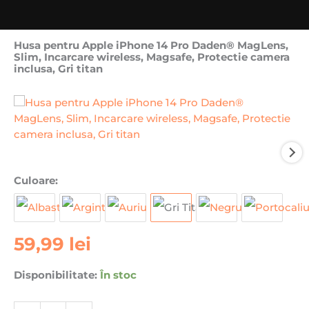
Husa pentru Apple iPhone 14 Pro Daden® MagLens,
Slim, Incarcare wireless, Magsafe, Protectie camera
inclusa, Gri titan
Cantitate
Culoare:
Husa
pentru
Apple
59,99
lei
iPhone
14
Pro
Disponibilitate:
În stoc
Daden®
MagLens,