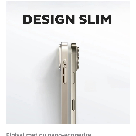
Finisaj mat cu nano-acoperire