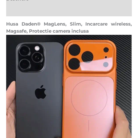
Recenzii (0)
Husa Daden® MagLens, Slim, Incarcare wireless,
Magsafe, Protectie camera inclusa