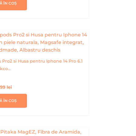
Ă ÎN COȘ
 Pro2 si Husa pentru Iphone 14 Pro 6.1
kco...
,99
lei
Ă ÎN COȘ