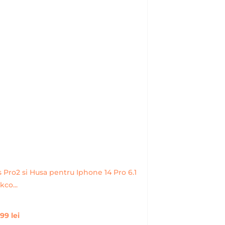
 Pro2 si Husa pentru Iphone 14 Pro 6.1
kco...
,99
lei