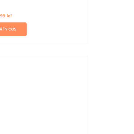
,99
lei
Ă ÎN COȘ