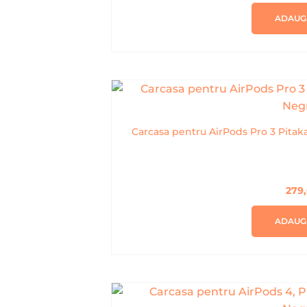
ADAUG
Carcasa pentru AirPods Pro 3 Pitak
279
ADAUG