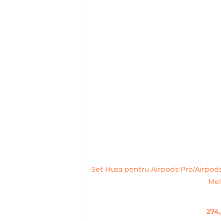
Set Husa pentru Airpods Pro/Airpods
Mel
274