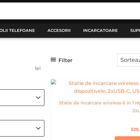
OLII TELEFOANE
ACCESORII
INCARCATOARE
SUP
Filter
lei
Statie de incarcare wireless 6 in 1 
2xU
329