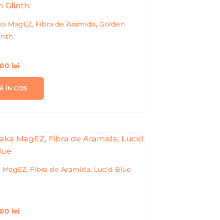
aka MagEZ, Fibra de Aramida, Golden
inth
,00
lei
Ă ÎN COȘ
a MagEZ, Fibra de Aramida, Lucid Blue
,00
lei