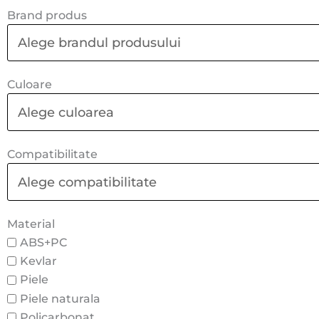
Brand produs
Culoare
Compatibilitate
Material
ABS+PC
Kevlar
Piele
Piele naturala
Policarbonat