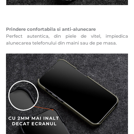
Prindere confortabila si anti-alunecare
Perfect autentica, din piele de vitel, impiedica
alunecarea telefonului din maini sau de pe masa.