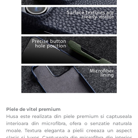
Piele de vitel premium
Husa este realizata din piele premium si captuseala
interioara din microfibra, ofera o senzatie naturala
moale. Textura eleganta a pielii creeaza un aspect
clasic si luxos. Captuseala din microfibra din interior