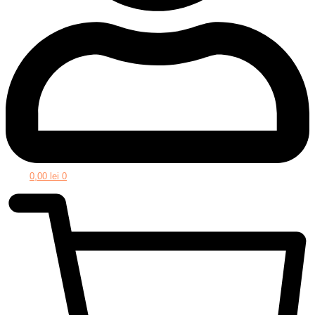
0,00
lei
0