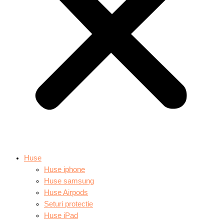
Huse
Huse iphone
Huse samsung
Huse Airpods
Seturi protectie
Huse iPad