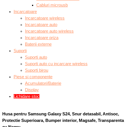
Cabluri microusb
Incarcatoare
Incarcatoare wireless
Incarcatoare auto
Incarcatoare auto wireless
Incarcatoare priza
Baterii externe
Suporti
Suporti auto
Suporti auto cu incarcare wireless
Suporti birou
Piese si componente
Acumulatori/Baterie
Display
Lichidare stoc
Husa pentru Samsung Galaxy S24, Snur detasabil, Antisoc,
Protectie Superioara, Bumper interior, Magsafe, Transparenta