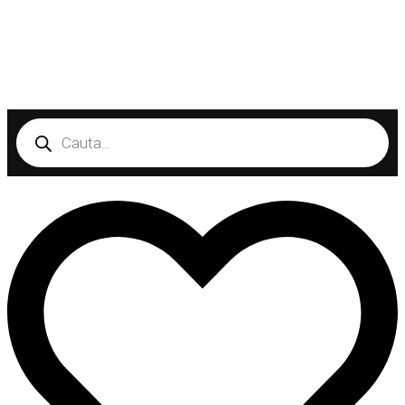
Products
search