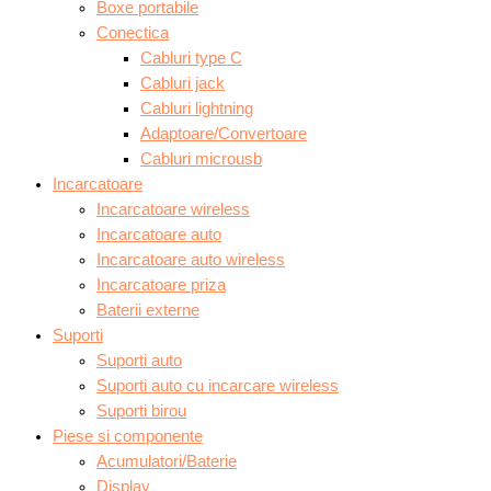
Boxe portabile
Conectica
Cabluri type C
Cabluri jack
Cabluri lightning
Adaptoare/Convertoare
Cabluri microusb
Incarcatoare
Incarcatoare wireless
Incarcatoare auto
Incarcatoare auto wireless
Incarcatoare priza
Baterii externe
Suporti
Suporti auto
Suporti auto cu incarcare wireless
Suporti birou
Piese si componente
Acumulatori/Baterie
Display