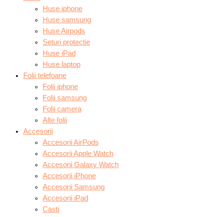
Huse iphone
Huse samsung
Huse Airpods
Seturi protectie
Huse iPad
Huse laptop
Folii telefoane
Folii iphone
Folii samsung
Folii camera
Alte folii
Accesorii
Accesorii AirPods
Accesorii Apple Watch
Accesorii Galaxy Watch
Accesorii iPhone
Accesorii Samsung
Accesorii iPad
Casti