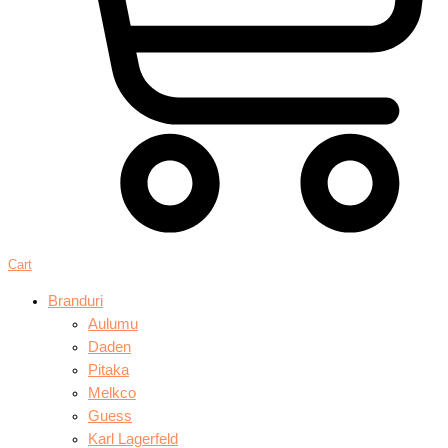
Cart
Branduri
Aulumu
Daden
Pitaka
Melkco
Guess
Karl Lagerfeld