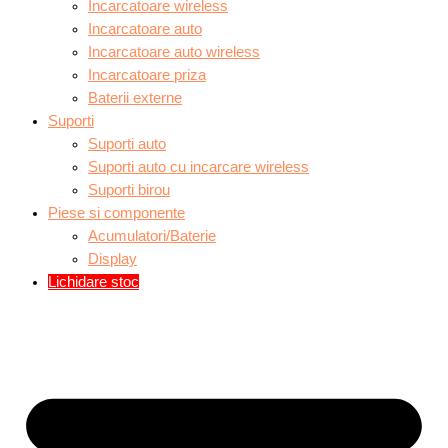
Incarcatoare wireless
Incarcatoare auto
Incarcatoare auto wireless
Incarcatoare priza
Baterii externe
Suporti
Suporti auto
Suporti auto cu incarcare wireless
Suporti birou
Piese si componente
Acumulatori/Baterie
Display
Lichidare stoc