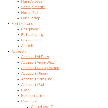
Huse Airpods
Seturi protectie
Huse iPad
Huse laptop
Folii telefoane
Folii iphone
Folii samsung
Folii camera
Alte folii
Accesorii
Accesorii AirPods
Accesorii Apple Watch
Accesorii Galaxy Watch
Accesorii iPhone
Accesorii Samsung
Accesorii iPad
Casti
Boxe portabile
Conectica
Cabluri type C