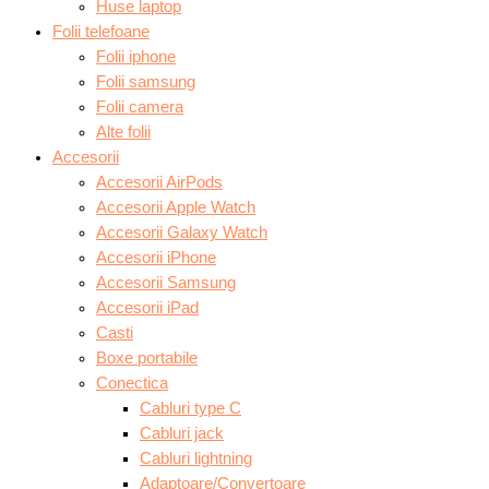
Huse laptop
Folii telefoane
Folii iphone
Folii samsung
Folii camera
Alte folii
Accesorii
Accesorii AirPods
Accesorii Apple Watch
Accesorii Galaxy Watch
Accesorii iPhone
Accesorii Samsung
Accesorii iPad
Casti
Boxe portabile
Conectica
Cabluri type C
Cabluri jack
Cabluri lightning
Adaptoare/Convertoare