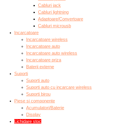
Cabluri jack
Cabluri lightning
Adaptoare/Convertoare
Cabluri microusb
Incarcatoare
Incarcatoare wireless
Incarcatoare auto
Incarcatoare auto wireless
Incarcatoare priza
Baterii externe
Suporti
Suporti auto
Suporti auto cu incarcare wireless
Suporti birou
Piese si componente
Acumulatori/Baterie
Display
Lichidare stoc