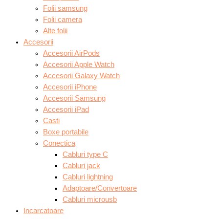
Folii samsung
Folii camera
Alte folii
Accesorii
Accesorii AirPods
Accesorii Apple Watch
Accesorii Galaxy Watch
Accesorii iPhone
Accesorii Samsung
Accesorii iPad
Casti
Boxe portabile
Conectica
Cabluri type C
Cabluri jack
Cabluri lightning
Adaptoare/Convertoare
Cabluri microusb
Incarcatoare