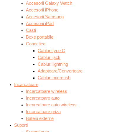
Accesorii Galaxy Watch
Accesorii iPhone
Accesorii Samsung
Accesorii iPad
Casti
Boxe portabile
Conectica
Cabluri type C
Cabluri jack
Cabluri lightning
Adaptoare/Convertoare
Cabluri microusb
Incarcatoare
Incarcatoare wireless
Incarcatoare auto
Incarcatoare auto wireless
Incarcatoare priza
Baterii externe
Suporti