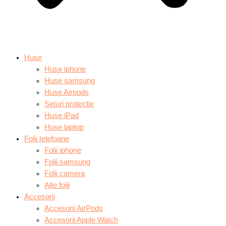
Huse
Huse iphone
Huse samsung
Huse Airpods
Seturi protectie
Huse iPad
Huse laptop
Folii telefoane
Folii iphone
Folii samsung
Folii camera
Alte folii
Accesorii
Accesorii AirPods
Accesorii Apple Watch