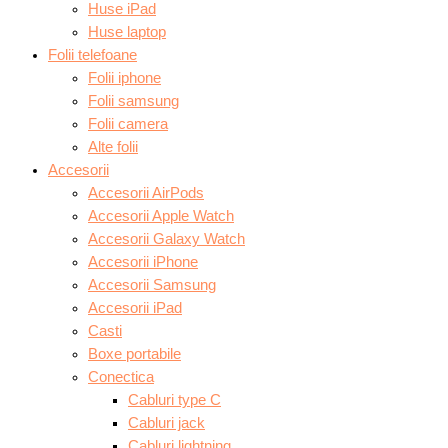
Huse iPad
Huse laptop
Folii telefoane
Folii iphone
Folii samsung
Folii camera
Alte folii
Accesorii
Accesorii AirPods
Accesorii Apple Watch
Accesorii Galaxy Watch
Accesorii iPhone
Accesorii Samsung
Accesorii iPad
Casti
Boxe portabile
Conectica
Cabluri type C
Cabluri jack
Cabluri lightning