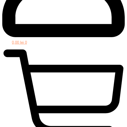
0,00
lei
0