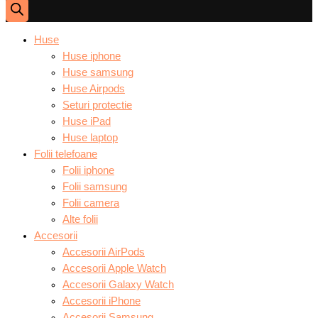
Huse
Huse iphone
Huse samsung
Huse Airpods
Seturi protectie
Huse iPad
Huse laptop
Folii telefoane
Folii iphone
Folii samsung
Folii camera
Alte folii
Accesorii
Accesorii AirPods
Accesorii Apple Watch
Accesorii Galaxy Watch
Accesorii iPhone
Accesorii Samsung