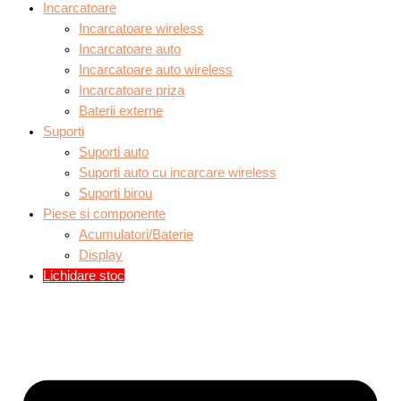
Incarcatoare
Incarcatoare wireless
Incarcatoare auto
Incarcatoare auto wireless
Incarcatoare priza
Baterii externe
Suporti
Suporti auto
Suporti auto cu incarcare wireless
Suporti birou
Piese si componente
Acumulatori/Baterie
Display
Lichidare stoc