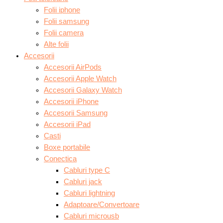
Folii iphone
Folii samsung
Folii camera
Alte folii
Accesorii
Accesorii AirPods
Accesorii Apple Watch
Accesorii Galaxy Watch
Accesorii iPhone
Accesorii Samsung
Accesorii iPad
Casti
Boxe portabile
Conectica
Cabluri type C
Cabluri jack
Cabluri lightning
Adaptoare/Convertoare
Cabluri microusb