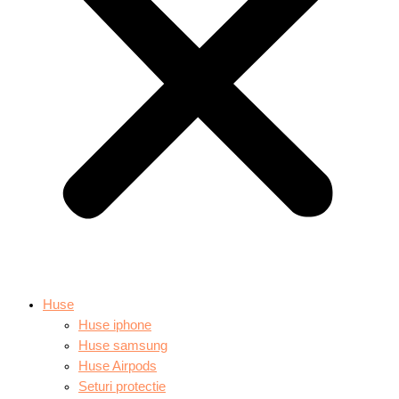
Huse
Huse iphone
Huse samsung
Huse Airpods
Seturi protectie