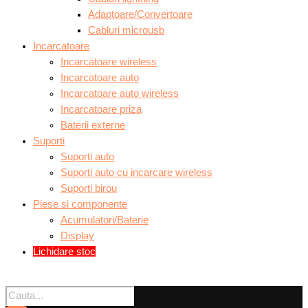
Adaptoare/Convertoare
Cabluri microusb
Incarcatoare
Incarcatoare wireless
Incarcatoare auto
Incarcatoare auto wireless
Incarcatoare priza
Baterii externe
Suporti
Suporti auto
Suporti auto cu incarcare wireless
Suporti birou
Piese si componente
Acumulatori/Baterie
Display
Lichidare stoc