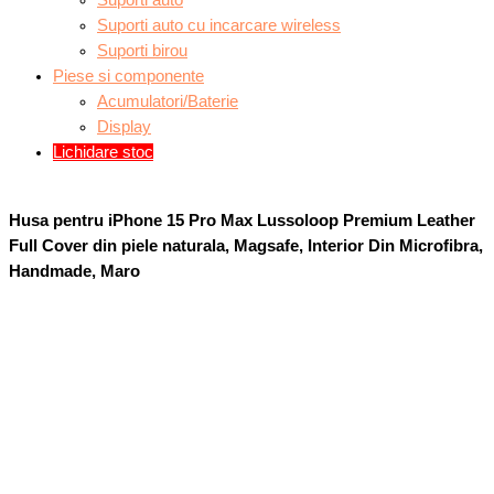
Suporti auto
Suporti auto cu incarcare wireless
Suporti birou
Piese si componente
Acumulatori/Baterie
Display
Lichidare stoc
Husa pentru iPhone 15 Pro Max Lussoloop Premium Leather
Full Cover din piele naturala, Magsafe, Interior Din Microfibra,
Handmade, Maro