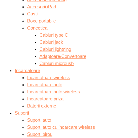
Accesorii iPad
Casti
Boxe portabile
Conectica
Cabluri type C
Cabluri jack
Cabluri lightning
Adaptoare/Convertoare
Cabluri microusb
Incarcatoare
Incarcatoare wireless
Incarcatoare auto
Incarcatoare auto wireless
Incarcatoare priza
Baterii externe
Suporti
Suporti auto
Suporti auto cu incarcare wireless
Suporti birou