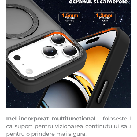
Inel incorporat multifunctional
– foloseste-l
ca suport pentru vizionarea continutului sau
pentru o prindere mai sigura.