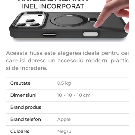
Aceasta husa este alegerea ideala pentru cei
care isi doresc un accesoriu modern, practic
si de incredere.
Greutate
0,5 kg
Dimensiuni
10 × 10 × 10 cm
Brand produs
Brand telefon
Apple
Culoare:
Negru