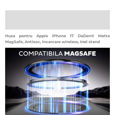
Descriere
Recenzii (0)
Husa pentru Apple iPhone 17 DaDen® Matte
MagSafe, Antisoc, Incarcare wireless, Inel stand