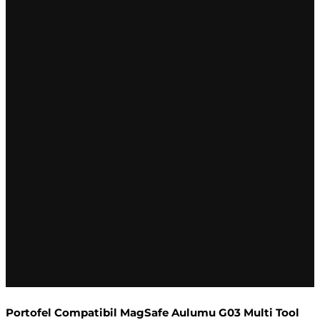
Portofel Compatibil MagSafe Aulumu G03 Multi Tool