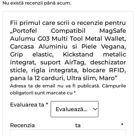
Nu există recenzii până acum.
Fii primul care scrii o recenzie pentru
„Portofel Compatibil MagSafe
Aulumu G03 Multi Tool Metal Wallet,
Carcasa Aluminiu si Piele Vegana,
Grip elastic, Kickstand metalic
integrat, suport AirTag, deschizator
sticle, rigla integrata, blocare RFID,
pana la 12 carduri, Ultra slim, Maro”
Adresa ta de email nu va fi publicată.
Câmpurile
obligatorii sunt marcate cu
*
Evaluarea ta
*
Recenzia ta
*