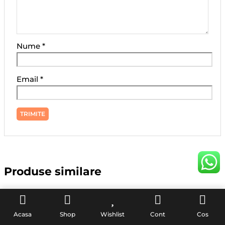
Nume
*
Email
*
Produse similare
Acasa
Shop
Wishlist
Cont
Cos