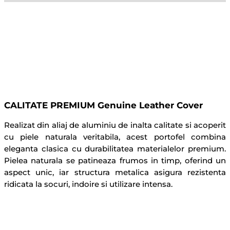
la
12
carduri,
Ultra
slim,
Maro
CALITATE PREMIUM Genuine Leather Cover
Realizat din aliaj de aluminiu de inalta calitate si acoperit
cu piele naturala veritabila, acest portofel combina
eleganta clasica cu durabilitatea materialelor premium.
Pielea naturala se patineaza frumos in timp, oferind un
aspect unic, iar structura metalica asigura rezistenta
ridicata la socuri, indoire si utilizare intensa.