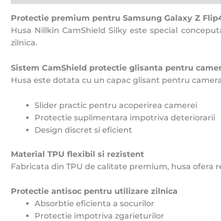
Protectie premium pentru Samsung Galaxy Z Flip
Husa Nillkin CamShield Silky este special conceput
zilnica.
Sistem CamShield protectie glisanta pentru came
Husa este dotata cu un capac glisant pentru camera, ca
Slider practic pentru acoperirea camerei
Protectie suplimentara impotriva deteriorarii
Design discret si eficient
Material TPU flexibil si rezistent
Fabricata din TPU de calitate premium, husa ofera re
Protectie antisoc pentru utilizare zilnica
Absorbtie eficienta a socurilor
Protectie impotriva zgarieturilor