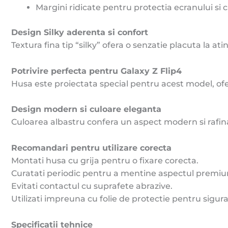
Margini ridicate pentru protectia ecranului si
Design Silky aderenta si confort
Textura fina tip “silky” ofera o senzatie placuta la 
Potrivire perfecta pentru Galaxy Z Flip4
Husa este proiectata special pentru acest model, oferin
Design modern si culoare eleganta
Culoarea albastru confera un aspect modern si rafinat,
Recomandari pentru utilizare corecta
Montati husa cu grija pentru o fixare corecta.
Curatati periodic pentru a mentine aspectul premi
Evitati contactul cu suprafete abrazive.
Utilizati impreuna cu folie de protectie pentru sigu
Specificatii tehnice