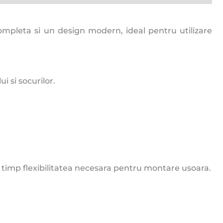
ompleta si un design modern, ideal pentru utilizare
i si socurilor.
i timp flexibilitatea necesara pentru montare usoara.