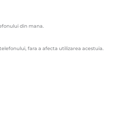
lefonului din mana.
elefonului, fara a afecta utilizarea acestuia.