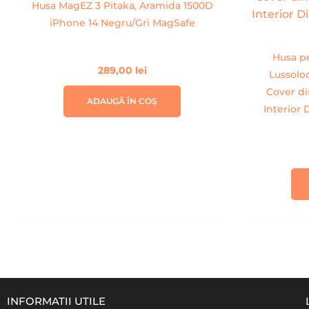
Husa MagEZ 3 Pitaka, Aramida 1500D
iPhone 14 Negru/Gri MagSafe
Husa p
289,00
lei
Lussolo
Cover di
ADAUGĂ ÎN COȘ
Interior 
INFORMATII UTILE