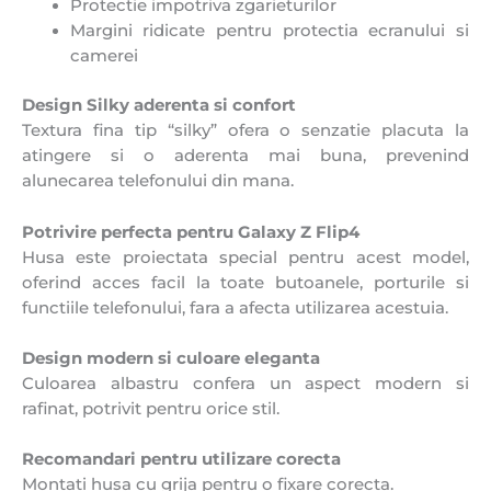
Protectie impotriva zgarieturilor
Margini ridicate pentru protectia ecranului si
camerei
Design Silky aderenta si confort
Textura fina tip “silky” ofera o senzatie placuta la
atingere si o aderenta mai buna, prevenind
alunecarea telefonului din mana.
Potrivire perfecta pentru Galaxy Z Flip4
Husa este proiectata special pentru acest model,
oferind acces facil la toate butoanele, porturile si
functiile telefonului, fara a afecta utilizarea acestuia.
Design modern si culoare eleganta
Culoarea albastru confera un aspect modern si
rafinat, potrivit pentru orice stil.
Recomandari pentru utilizare corecta
Montati husa cu grija pentru o fixare corecta.