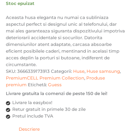
Stoc epuizat
Aceasta husa eleganta nu numai ca subliniaza
aspectul perfect si designul unic al telefonului, dar
mai ales garanteaza siguranta dispozitivului impotriva
deteriorarii accidentale si socurilor. Datorita
dimensiunilor atent adaptate, carcasa absoarbe
eficient posibilele caderi, mentinand in acelasi timp
acces deplin la porturi si butoane, indiferent de
circumstante.
SKU:
3666339173913
Categorii:
Huse
,
Huse samsung
,
PremiumCELL Premium Collection
,
Produse
premium
Etichetă:
Guess
Livrare gratuita la comenzi de peste 150 de lei!
Livrare la easybox!
Retur gratuit in primele 30 de zile
Pretul include TVA
Descriere