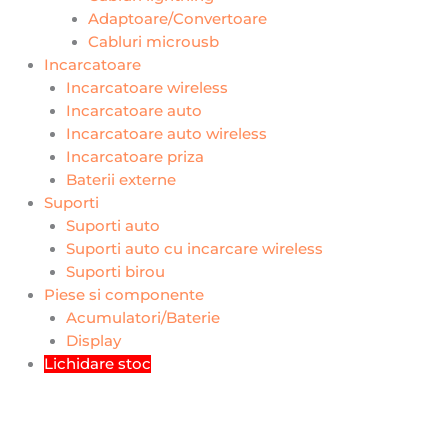
Adaptoare/Convertoare
Cabluri microusb
Incarcatoare
Incarcatoare wireless
Incarcatoare auto
Incarcatoare auto wireless
Incarcatoare priza
Baterii externe
Suporti
Suporti auto
Suporti auto cu incarcare wireless
Suporti birou
Piese si componente
Acumulatori/Baterie
Display
Lichidare stoc