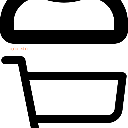
0,00
lei
0