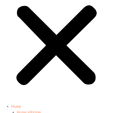
Huse
Huse iphone