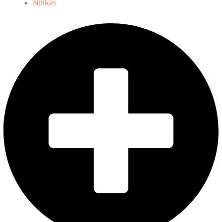
Nillkin