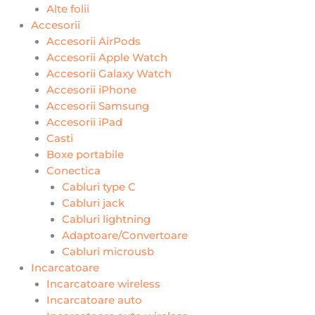
Alte folii
Accesorii
Accesorii AirPods
Accesorii Apple Watch
Accesorii Galaxy Watch
Accesorii iPhone
Accesorii Samsung
Accesorii iPad
Casti
Boxe portabile
Conectica
Cabluri type C
Cabluri jack
Cabluri lightning
Adaptoare/Convertoare
Cabluri microusb
Incarcatoare
Incarcatoare wireless
Incarcatoare auto