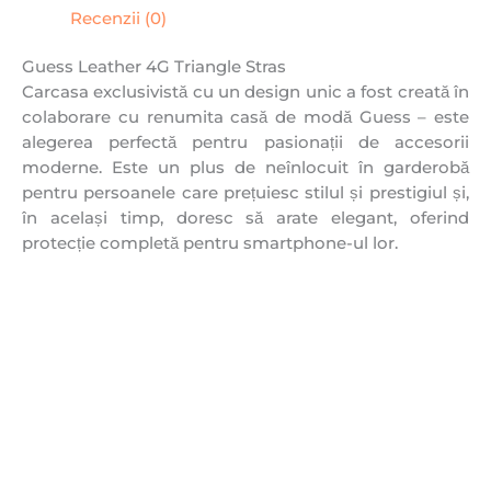
Recenzii (0)
Guess Leather 4G Triangle Stras
Carcasa exclusivistă cu un design unic a fost creată în
colaborare cu renumita casă de modă Guess – este
alegerea perfectă pentru pasionații de accesorii
moderne. Este un plus de neînlocuit în garderobă
pentru persoanele care prețuiesc stilul și prestigiul și,
în același timp, doresc să arate elegant, oferind
protecție completă pentru smartphone-ul lor.