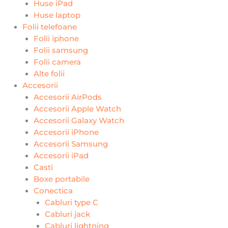
Huse iPad
Huse laptop
Folii telefoane
Folii iphone
Folii samsung
Folii camera
Alte folii
Accesorii
Accesorii AirPods
Accesorii Apple Watch
Accesorii Galaxy Watch
Accesorii iPhone
Accesorii Samsung
Accesorii iPad
Casti
Boxe portabile
Conectica
Cabluri type C
Cabluri jack
Cabluri lightning