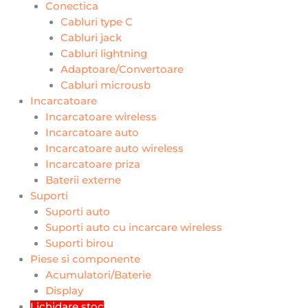
Conectica
Cabluri type C
Cabluri jack
Cabluri lightning
Adaptoare/Convertoare
Cabluri microusb
Incarcatoare
Incarcatoare wireless
Incarcatoare auto
Incarcatoare auto wireless
Incarcatoare priza
Baterii externe
Suporti
Suporti auto
Suporti auto cu incarcare wireless
Suporti birou
Piese si componente
Acumulatori/Baterie
Display
Lichidare stoc