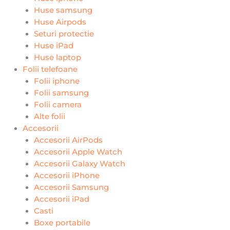
Huse samsung
Huse Airpods
Seturi protectie
Huse iPad
Huse laptop
Folii telefoane
Folii iphone
Folii samsung
Folii camera
Alte folii
Accesorii
Accesorii AirPods
Accesorii Apple Watch
Accesorii Galaxy Watch
Accesorii iPhone
Accesorii Samsung
Accesorii iPad
Casti
Boxe portabile