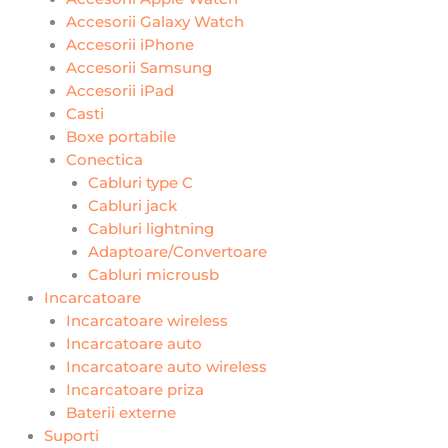
Accesorii Galaxy Watch
Accesorii iPhone
Accesorii Samsung
Accesorii iPad
Casti
Boxe portabile
Conectica
Cabluri type C
Cabluri jack
Cabluri lightning
Adaptoare/Convertoare
Cabluri microusb
Incarcatoare
Incarcatoare wireless
Incarcatoare auto
Incarcatoare auto wireless
Incarcatoare priza
Baterii externe
Suporti