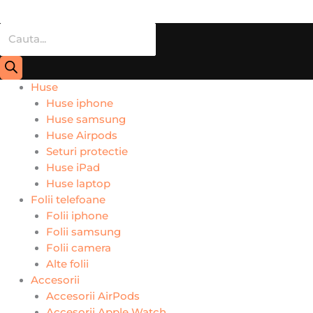
Huse
Huse iphone
Huse samsung
Huse Airpods
Seturi protectie
Huse iPad
Huse laptop
Folii telefoane
Folii iphone
Folii samsung
Folii camera
Alte folii
Accesorii
Accesorii AirPods
Accesorii Apple Watch