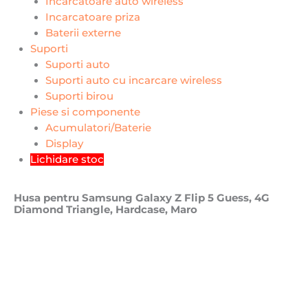
Incarcatoare auto wireless
Incarcatoare priza
Baterii externe
Suporti
Suporti auto
Suporti auto cu incarcare wireless
Suporti birou
Piese si componente
Acumulatori/Baterie
Display
Lichidare stoc
Husa pentru Samsung Galaxy Z Flip 5 Guess, 4G
Diamond Triangle, Hardcase, Maro