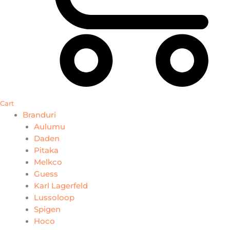
Cart
Branduri
Aulumu
Daden
Pitaka
Melkco
Guess
Karl Lagerfeld
Lussoloop
Spigen
Hoco