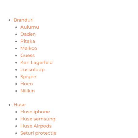
Branduri
Aulumu
Daden
Pitaka
Melkco
Guess
Karl Lagerfeld
Lussoloop
Spigen
Hoco
Nillkin
Huse
Huse iphone
Huse samsung
Huse Airpods
Seturi protectie