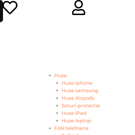
Huse
Huse iphone
Huse samsung
Huse Airpods
Seturi protectie
Huse iPad
Huse laptop
Folii telefoane