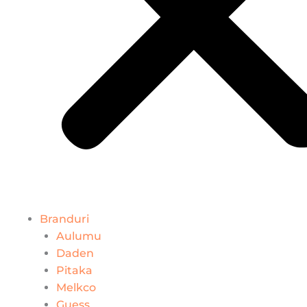
Branduri
Aulumu
Daden
Pitaka
Melkco
Guess