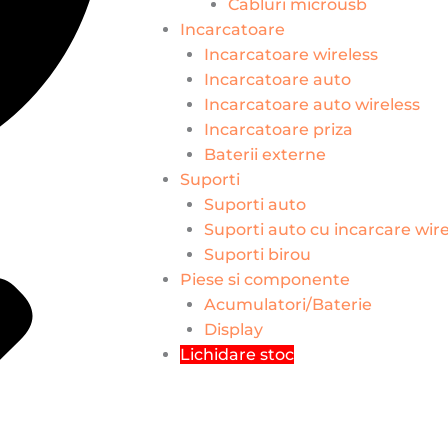
Cabluri microusb
Incarcatoare
Incarcatoare wireless
Incarcatoare auto
Incarcatoare auto wireless
Incarcatoare priza
Baterii externe
Suporti
Suporti auto
Suporti auto cu incarcare wire
Suporti birou
Piese si componente
Acumulatori/Baterie
Display
Lichidare stoc