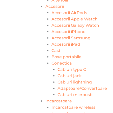
Alte folii
Accesorii
Accesorii AirPods
Accesorii Apple Watch
Accesorii Galaxy Watch
Accesorii iPhone
Accesorii Samsung
Accesorii iPad
Casti
Boxe portabile
Conectica
Cabluri type C
Cabluri jack
Cabluri lightning
Adaptoare/Convertoare
Cabluri microusb
Incarcatoare
Incarcatoare wireless