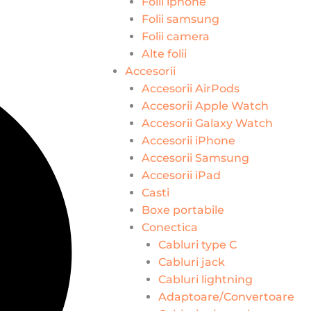
Folii iphone
Folii samsung
Folii camera
Alte folii
Accesorii
Accesorii AirPods
Accesorii Apple Watch
Accesorii Galaxy Watch
Accesorii iPhone
Accesorii Samsung
Accesorii iPad
Casti
Boxe portabile
Conectica
Cabluri type C
Cabluri jack
Cabluri lightning
Adaptoare/Convertoare