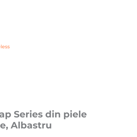
less
p Series din piele
e, Albastru