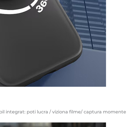
ibil integrat: poti lucra / viziona filme/ captura moment