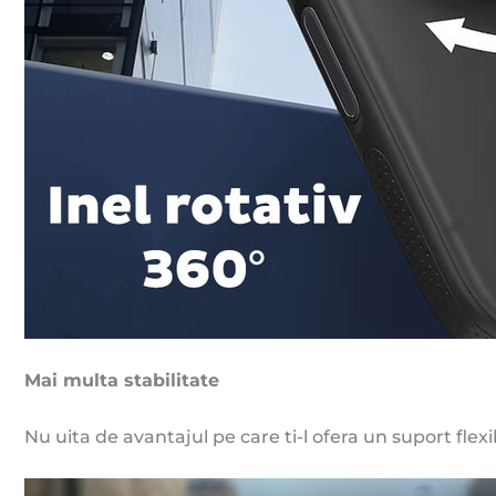
Mai multa stabilitate
Nu uita de avantajul pe care ti-l ofera un suport flex