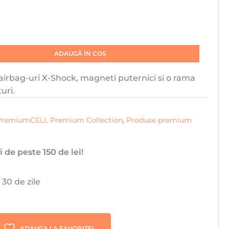
ADAUGĂ ÎN COȘ
 airbag-uri X-Shock, magneti puternici si o rama
uri.
PremiumCELL Premium Collection
,
Produse premium
 de peste 150 de lei!
 30 de zile
ADAUGA LA FAVORITE!