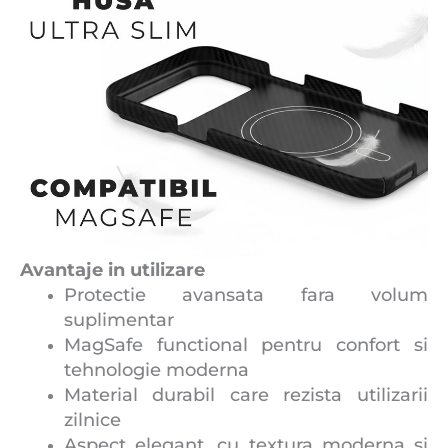
Avantaje in utilizare
Protectie avansata fara volum
suplimentar
MagSafe functional pentru confort si
tehnologie moderna
Material durabil care rezista utilizarii
zilnice
Aspect elegant, cu textura moderna si