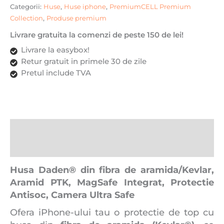
Categorii:
Huse
,
Huse iphone
,
PremiumCELL Premium
Collection
,
Produse premium
Livrare gratuita la comenzi de peste 150 de lei!
Livrare la easybox!
Retur gratuit in primele 30 de zile
Pretul include TVA
Descriere
Recenzii (0)
Husa Daden® din fibra de aramida/Kevlar,
Aramid PTK, MagSafe Integrat, Protectie
Antisoc, Camera Ultra Safe
Ofera iPhone-ului tau o protectie de top cu