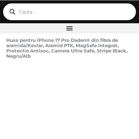
Products
search
Husa pentru iPhone 17 Pro Daden® din fibra de
aramida/Kevlar, Aramid PTK, MagSafe Integrat,
Protectie Antisoc, Camera Ultra Safe, Stripe Black,
Negru/Alb