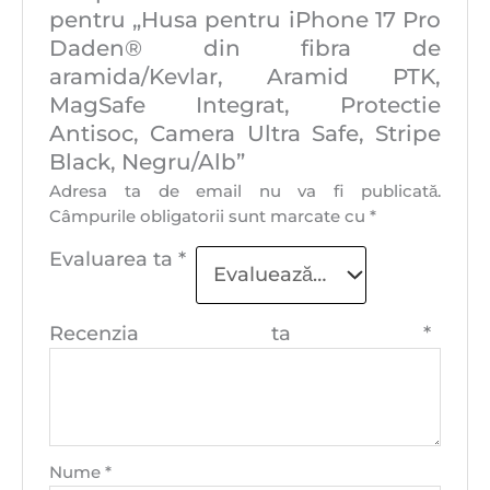
pentru „Husa pentru iPhone 17 Pro
Daden® din fibra de
aramida/Kevlar, Aramid PTK,
MagSafe Integrat, Protectie
Antisoc, Camera Ultra Safe, Stripe
Black, Negru/Alb”
Adresa ta de email nu va fi publicată.
Câmpurile obligatorii sunt marcate cu
*
Evaluarea ta
*
Recenzia ta
*
Nume
*