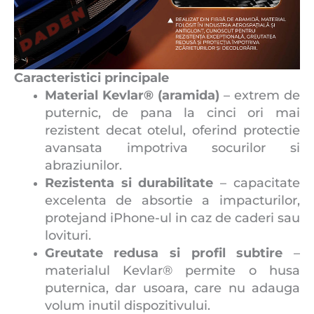
Caracteristici principale
Material Kevlar® (aramida)
– extrem de
puternic, de pana la cinci ori mai
rezistent decat otelul, oferind protectie
avansata impotriva socurilor si
abraziunilor.
Rezistenta si durabilitate
– capacitate
excelenta de absortie a impacturilor,
protejand iPhone-ul in caz de caderi sau
lovituri.
Greutate redusa si profil subtire
–
materialul Kevlar® permite o husa
puternica, dar usoara, care nu adauga
volum inutil dispozitivului.