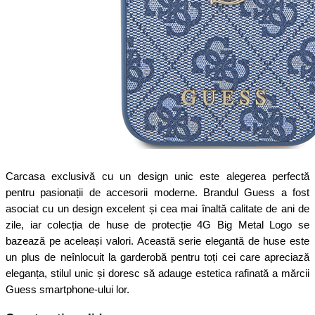
Carcasa exclusivă cu un design unic este alegerea perfectă
pentru pasionații de accesorii moderne. Brandul Guess a fost
asociat cu un design excelent și cea mai înaltă calitate de ani de
zile, iar colecția de huse de protecție 4G Big Metal Logo se
bazează pe aceleași valori. Această serie elegantă de huse este
un plus de neînlocuit la garderobă pentru toți cei care apreciază
eleganța, stilul unic și doresc să adauge estetica rafinată a mărcii
Guess smartphone-ului lor.