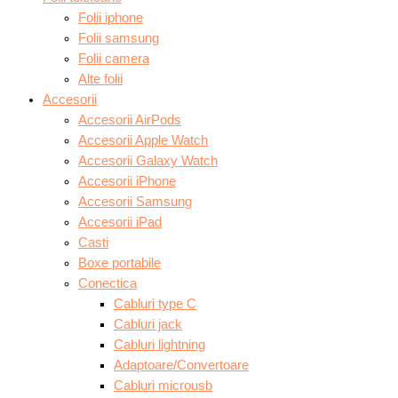
Folii iphone
Folii samsung
Folii camera
Alte folii
Accesorii
Accesorii AirPods
Accesorii Apple Watch
Accesorii Galaxy Watch
Accesorii iPhone
Accesorii Samsung
Accesorii iPad
Casti
Boxe portabile
Conectica
Cabluri type C
Cabluri jack
Cabluri lightning
Adaptoare/Convertoare
Cabluri microusb