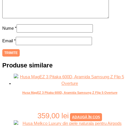
Nume
*
Email
*
Produse similare
Husa MagEZ 3 Pitaka 600D, Aramida Samsung Z Flip 5 Overture
359,00
lei
ADAUGĂ ÎN COȘ