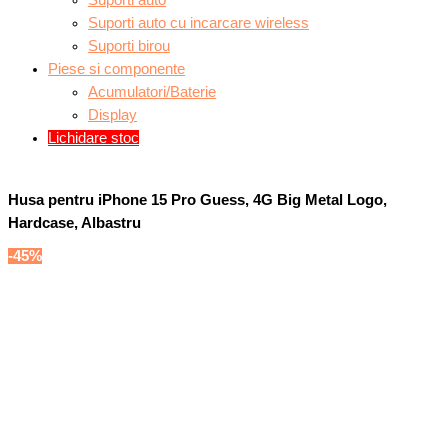
Suporti auto
Suporti auto cu incarcare wireless
Suporti birou
Piese si componente
Acumulatori/Baterie
Display
Lichidare stoc
Husa pentru iPhone 15 Pro Guess, 4G Big Metal Logo,
Hardcase, Albastru
-45%