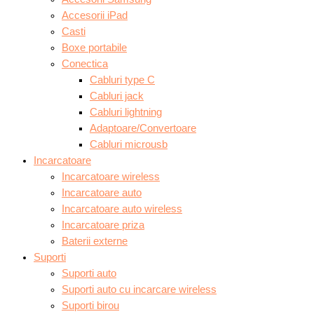
Accesorii iPad
Casti
Boxe portabile
Conectica
Cabluri type C
Cabluri jack
Cabluri lightning
Adaptoare/Convertoare
Cabluri microusb
Incarcatoare
Incarcatoare wireless
Incarcatoare auto
Incarcatoare auto wireless
Incarcatoare priza
Baterii externe
Suporti
Suporti auto
Suporti auto cu incarcare wireless
Suporti birou