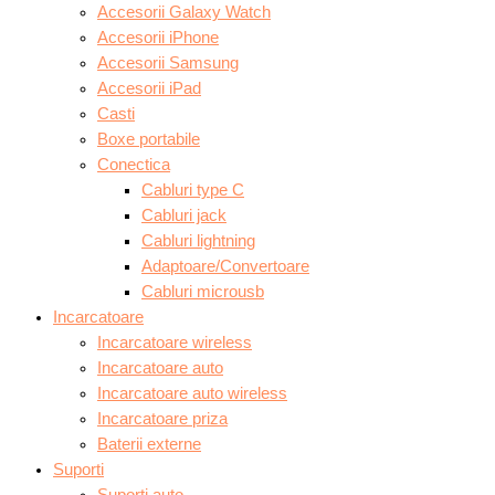
Accesorii Galaxy Watch
Accesorii iPhone
Accesorii Samsung
Accesorii iPad
Casti
Boxe portabile
Conectica
Cabluri type C
Cabluri jack
Cabluri lightning
Adaptoare/Convertoare
Cabluri microusb
Incarcatoare
Incarcatoare wireless
Incarcatoare auto
Incarcatoare auto wireless
Incarcatoare priza
Baterii externe
Suporti