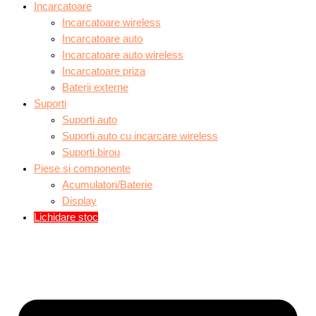
Incarcatoare
Incarcatoare wireless
Incarcatoare auto
Incarcatoare auto wireless
Incarcatoare priza
Baterii externe
Suporti
Suporti auto
Suporti auto cu incarcare wireless
Suporti birou
Piese si componente
Acumulatori/Baterie
Display
Lichidare stoc