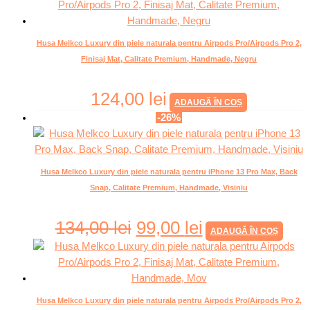
Husa Melkco Luxury din piele naturala pentru Airpods Pro/Airpods Pro 2,
Finisaj Mat, Calitate Premium, Handmade, Negru
124,00
lei
ADAUGĂ ÎN COȘ
-26%
Husa Melkco Luxury din piele naturala pentru iPhone 13 Pro Max, Back
Snap, Calitate Premium, Handmade, Visiniu
134,00
lei
99,00
lei
ADAUGĂ ÎN COȘ
Husa Melkco Luxury din piele naturala pentru Airpods Pro/Airpods Pro 2,