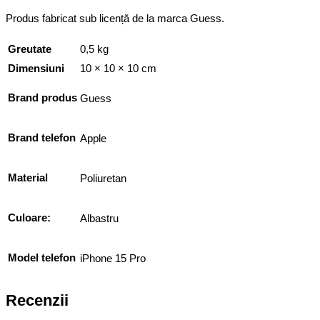
Produs fabricat sub licență de la marca Guess.
Greutate
0,5 kg
Dimensiuni
10 × 10 × 10 cm
Brand produs
Guess
Brand telefon
Apple
Material
Poliuretan
Culoare:
Albastru
Model telefon
iPhone 15 Pro
Recenzii