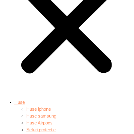
Huse
Huse iphone
Huse samsung
Huse Airpods
Seturi protectie