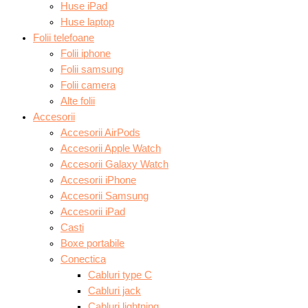
Huse iPad
Huse laptop
Folii telefoane
Folii iphone
Folii samsung
Folii camera
Alte folii
Accesorii
Accesorii AirPods
Accesorii Apple Watch
Accesorii Galaxy Watch
Accesorii iPhone
Accesorii Samsung
Accesorii iPad
Casti
Boxe portabile
Conectica
Cabluri type C
Cabluri jack
Cabluri lightning