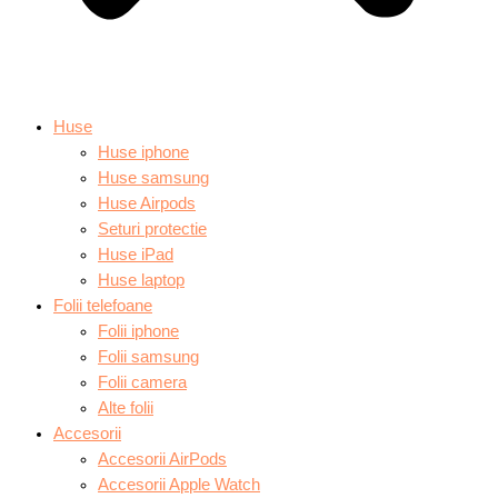
Huse
Huse iphone
Huse samsung
Huse Airpods
Seturi protectie
Huse iPad
Huse laptop
Folii telefoane
Folii iphone
Folii samsung
Folii camera
Alte folii
Accesorii
Accesorii AirPods
Accesorii Apple Watch