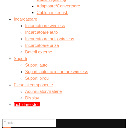
Adaptoare/Convertoare
Cabluri microusb
Incarcatoare
Incarcatoare wireless
Incarcatoare auto
Incarcatoare auto wireless
Incarcatoare priza
Baterii externe
Suporti
Suporti auto
Suporti auto cu incarcare wireless
Suporti birou
Piese si componente
Acumulatori/Baterie
Display
Lichidare stoc