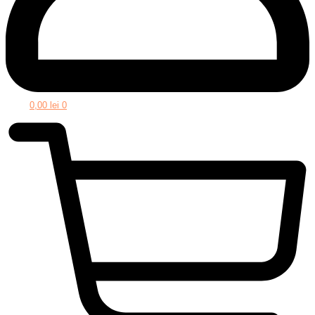
0,00
lei
0