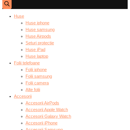
Huse
Huse iphone
Huse samsung
Huse Airpods
Seturi protectie
Huse iPad
Huse laptop
Folii telefoane
Folii iphone
Folii samsung
Folii camera
Alte folii
Accesorii
Accesorii AirPods
Accesorii Apple Watch
Accesorii Galaxy Watch
Accesorii iPhone
Accesorii Samsung