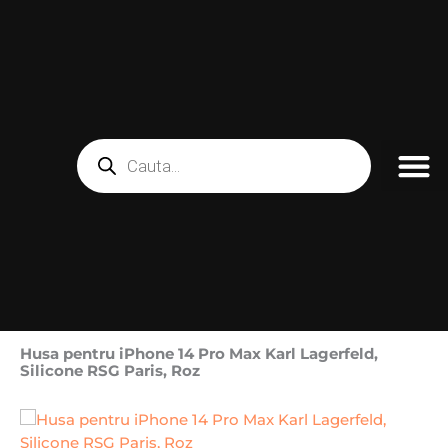
Skip
to
content
Products
search
Husa pentru iPhone 14 Pro Max Karl Lagerfeld,
Silicone RSG Paris, Roz