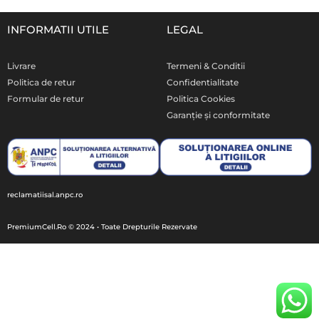
INFORMATII UTILE
LEGAL
Livrare
Termeni & Conditii
Politica de retur
Confidentialitate
Formular de retur
Politica Cookies
Garanție și conformitate
reclamatiisal.anpc.ro
PremiumCell.Ro © 2024 • Toate Drepturile Rezervate