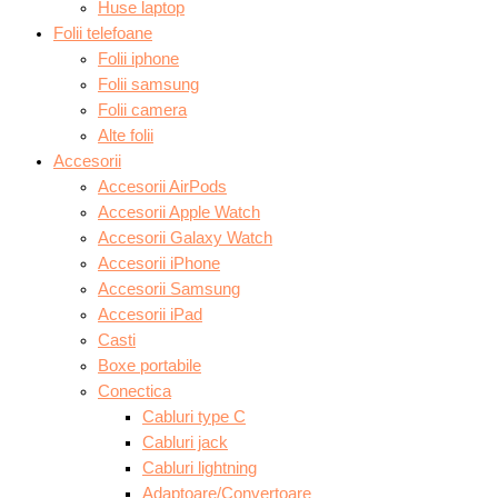
Huse laptop
Folii telefoane
Folii iphone
Folii samsung
Folii camera
Alte folii
Accesorii
Accesorii AirPods
Accesorii Apple Watch
Accesorii Galaxy Watch
Accesorii iPhone
Accesorii Samsung
Accesorii iPad
Casti
Boxe portabile
Conectica
Cabluri type C
Cabluri jack
Cabluri lightning
Adaptoare/Convertoare