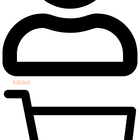
0,00
lei
0