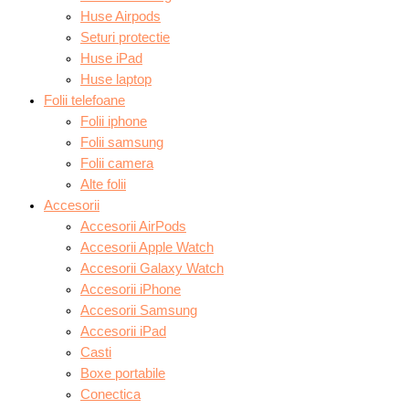
Huse Airpods
Seturi protectie
Huse iPad
Huse laptop
Folii telefoane
Folii iphone
Folii samsung
Folii camera
Alte folii
Accesorii
Accesorii AirPods
Accesorii Apple Watch
Accesorii Galaxy Watch
Accesorii iPhone
Accesorii Samsung
Accesorii iPad
Casti
Boxe portabile
Conectica