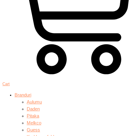
Cart
Branduri
Aulumu
Daden
Pitaka
Melkco
Guess