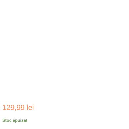
129,99
lei
Stoc epuizat