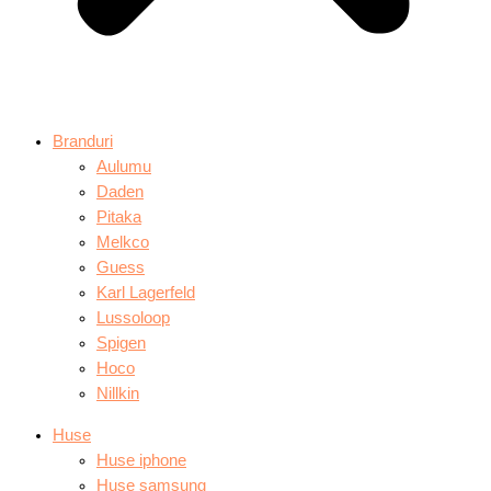
Branduri
Aulumu
Daden
Pitaka
Melkco
Guess
Karl Lagerfeld
Lussoloop
Spigen
Hoco
Nillkin
Huse
Huse iphone
Huse samsung