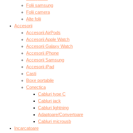
Folii samsung
Folii camera
Alte folii
Accesorii
Accesorii AirPods
Accesorii Apple Watch
Accesorii Galaxy Watch
Accesorii iPhone
Accesorii Samsung
Accesorii iPad
Casti
Boxe portabile
Conectica
Cabluri type C
Cabluri jack
Cabluri lightning
Adaptoare/Convertoare
Cabluri microusb
Incarcatoare