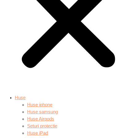
Huse
Huse iphone
Huse samsung
Huse Airpods
Seturi protectie
Huse iPad