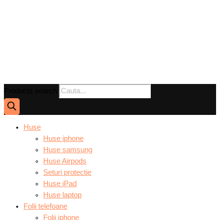
Products search
Huse
Huse iphone
Huse samsung
Huse Airpods
Seturi protectie
Huse iPad
Huse laptop
Folii telefoane
Folii iphone