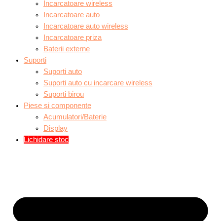
Incarcatoare wireless
Incarcatoare auto
Incarcatoare auto wireless
Incarcatoare priza
Baterii externe
Suporti
Suporti auto
Suporti auto cu incarcare wireless
Suporti birou
Piese si componente
Acumulatori/Baterie
Display
Lichidare stoc