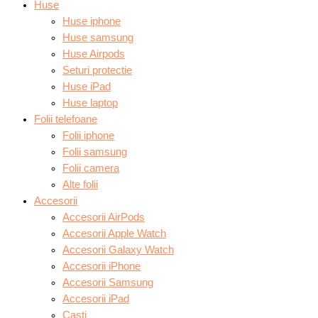
Huse
Huse iphone
Huse samsung
Huse Airpods
Seturi protectie
Huse iPad
Huse laptop
Folii telefoane
Folii iphone
Folii samsung
Folii camera
Alte folii
Accesorii
Accesorii AirPods
Accesorii Apple Watch
Accesorii Galaxy Watch
Accesorii iPhone
Accesorii Samsung
Accesorii iPad
Casti