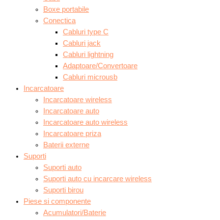
Boxe portabile
Conectica
Cabluri type C
Cabluri jack
Cabluri lightning
Adaptoare/Convertoare
Cabluri microusb
Incarcatoare
Incarcatoare wireless
Incarcatoare auto
Incarcatoare auto wireless
Incarcatoare priza
Baterii externe
Suporti
Suporti auto
Suporti auto cu incarcare wireless
Suporti birou
Piese si componente
Acumulatori/Baterie