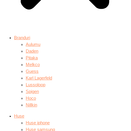
Branduri
Aulumu
Daden
Pitaka
Melkco
Guess
Karl Lagerfeld
Lussoloop
Spigen
Hoco
Nillkin
Huse
Huse iphone
Huse samsung