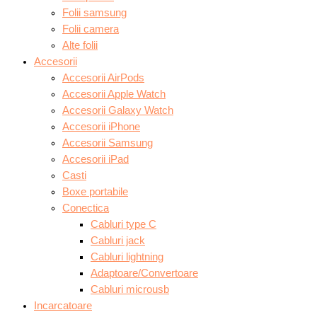
Folii samsung
Folii camera
Alte folii
Accesorii
Accesorii AirPods
Accesorii Apple Watch
Accesorii Galaxy Watch
Accesorii iPhone
Accesorii Samsung
Accesorii iPad
Casti
Boxe portabile
Conectica
Cabluri type C
Cabluri jack
Cabluri lightning
Adaptoare/Convertoare
Cabluri microusb
Incarcatoare