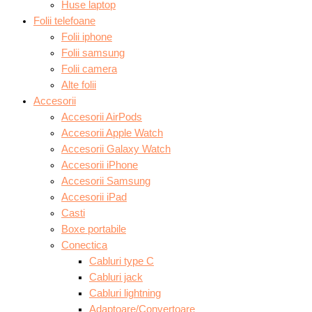
Huse laptop
Folii telefoane
Folii iphone
Folii samsung
Folii camera
Alte folii
Accesorii
Accesorii AirPods
Accesorii Apple Watch
Accesorii Galaxy Watch
Accesorii iPhone
Accesorii Samsung
Accesorii iPad
Casti
Boxe portabile
Conectica
Cabluri type C
Cabluri jack
Cabluri lightning
Adaptoare/Convertoare