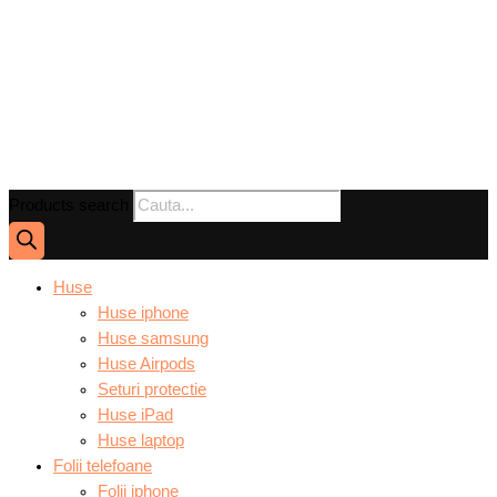
Products search
Huse
Huse iphone
Huse samsung
Huse Airpods
Seturi protectie
Huse iPad
Huse laptop
Folii telefoane
Folii iphone