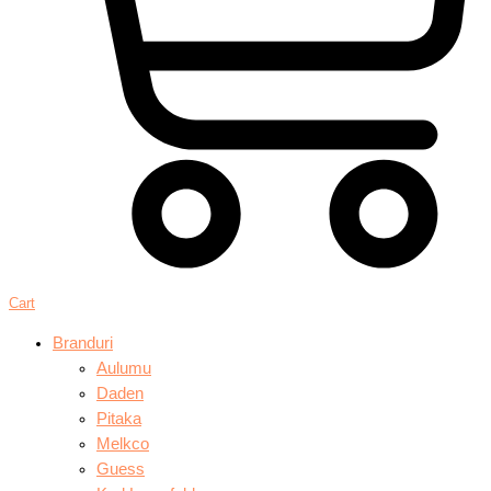
Cart
Branduri
Aulumu
Daden
Pitaka
Melkco
Guess