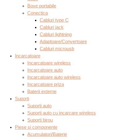
Boxe portabile
Conectica
Cabluri type C
Cabluri jack
Cabluri lightning
Adaptoare/Convertoare
Cabluri microusb
Incarcatoare
Incarcatoare wireless
Incarcatoare auto
Incarcatoare auto wireless
Incarcatoare priza
Baterii externe
Suporti
Suporti auto
Suporti auto cu incarcare wireless
Suporti birou
Piese si componente
Acumulatori/Baterie