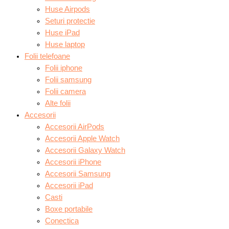
Huse Airpods
Seturi protectie
Huse iPad
Huse laptop
Folii telefoane
Folii iphone
Folii samsung
Folii camera
Alte folii
Accesorii
Accesorii AirPods
Accesorii Apple Watch
Accesorii Galaxy Watch
Accesorii iPhone
Accesorii Samsung
Accesorii iPad
Casti
Boxe portabile
Conectica