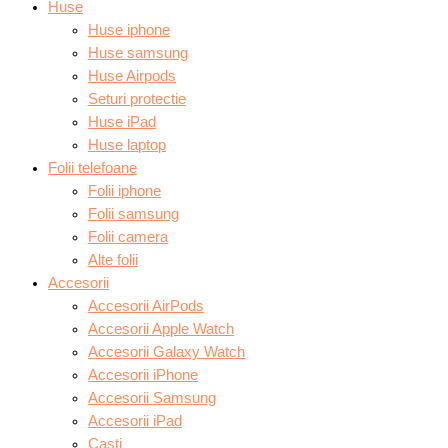
Huse
Huse iphone
Huse samsung
Huse Airpods
Seturi protectie
Huse iPad
Huse laptop
Folii telefoane
Folii iphone
Folii samsung
Folii camera
Alte folii
Accesorii
Accesorii AirPods
Accesorii Apple Watch
Accesorii Galaxy Watch
Accesorii iPhone
Accesorii Samsung
Accesorii iPad
Casti