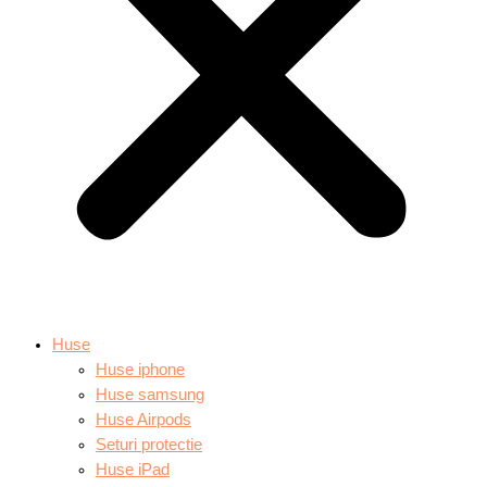
Huse
Huse iphone
Huse samsung
Huse Airpods
Seturi protectie
Huse iPad