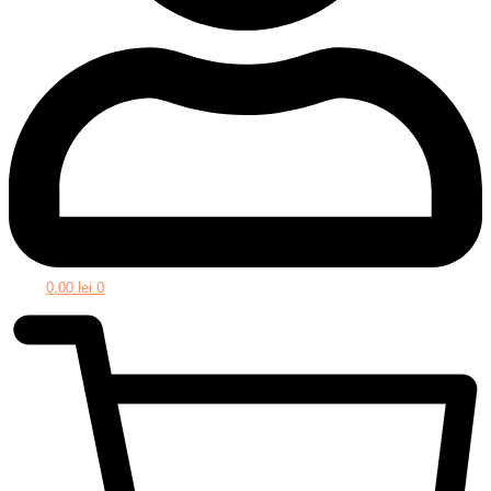
0,00
lei
0