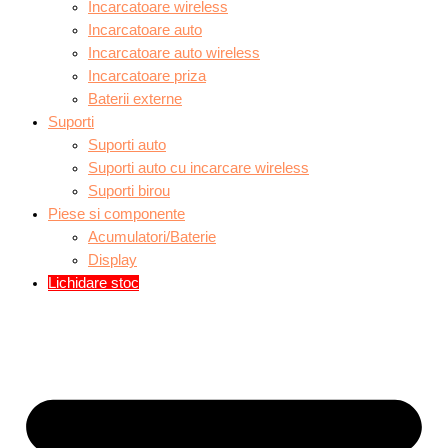
Incarcatoare wireless
Incarcatoare auto
Incarcatoare auto wireless
Incarcatoare priza
Baterii externe
Suporti
Suporti auto
Suporti auto cu incarcare wireless
Suporti birou
Piese si componente
Acumulatori/Baterie
Display
Lichidare stoc