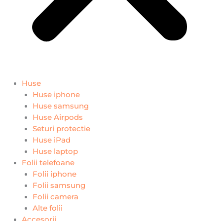
Huse
Huse iphone
Huse samsung
Huse Airpods
Seturi protectie
Huse iPad
Huse laptop
Folii telefoane
Folii iphone
Folii samsung
Folii camera
Alte folii
Accesorii