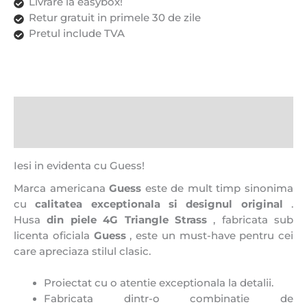
Livrare la easybox!
Retur gratuit in primele 30 de zile
Pretul include TVA
Descriere
Recenzii (0)
Iesi in evidenta cu Guess!
Marca americana
Guess
este de mult timp sinonima
cu
calitatea exceptionala si designul original
.
Husa
din piele
4G Triangle Strass
, fabricata sub
licenta oficiala
Guess
, este un must-have pentru cei
care apreciaza stilul clasic.
Proiectat cu o atentie exceptionala la detalii.
Fabricata dintr-o combinatie de