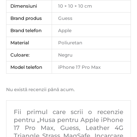
Dimensiuni
10 × 10 × 10 cm
Brand produs
Guess
Brand telefon
Apple
Material
Poliuretan
Culoare:
Negru
Model telefon
iPhone 17 Pro Max
Nu există recenzii până acum.
Fii primul care scrii o recenzie
pentru „Husa pentru Apple iPhone
17 Pro Max, Guess, Leather 4G
Triangle Strass MagSafe, Incarcare