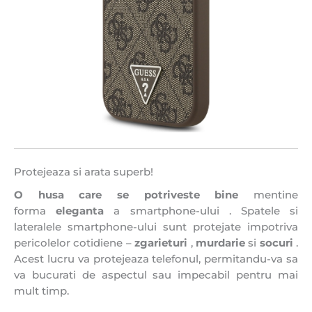
Protejeaza si arata superb!
O husa care se potriveste
bine
mentine
forma
eleganta
a smartphone-ului . Spatele si
lateralele smartphone-ului sunt protejate impotriva
pericolelor cotidiene –
zgarieturi
,
murdarie
si
socuri
.
Acest lucru va protejeaza telefonul, permitandu-va sa
va bucurati de aspectul sau impecabil pentru mai
mult timp.