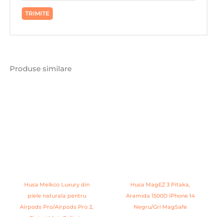
Produse similare
Husa Melkco Luxury din
Husa MagEZ 3 Pitaka,
piele naturala pentru
Aramida 1500D iPhone 14
Airpods Pro/Airpods Pro 2,
Negru/Gri MagSafe