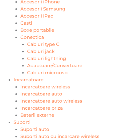
Accesorii iPhone
Accesorii Samsung
Accesorii iPad
Casti
Boxe portabile
Conectica
Cabluri type C
Cabluri jack
Cabluri lightning
Adaptoare/Convertoare
Cabluri microusb
Incarcatoare
Incarcatoare wireless
Incarcatoare auto
Incarcatoare auto wireless
Incarcatoare priza
Baterii externe
Suporti
Suporti auto
Suporti auto cu incarcare wireless