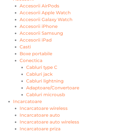
Accesorii AirPods
Accesorii Apple Watch
Accesorii Galaxy Watch
Accesorii iPhone
Accesorii Samsung
Accesorii iPad
Casti
Boxe portabile
Conectica
Cabluri type C
Cabluri jack
Cabluri lightning
Adaptoare/Convertoare
Cabluri microusb
Incarcatoare
Incarcatoare wireless
Incarcatoare auto
Incarcatoare auto wireless
Incarcatoare priza