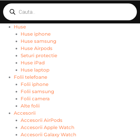
Products
search
Huse
Huse iphone
Huse samsung
Huse Airpods
Seturi protectie
Huse iPad
Huse laptop
Folii telefoane
Folii iphone
Folii samsung
Folii camera
Alte folii
Accesorii
Accesorii AirPods
Accesorii Apple Watch
Accesorii Galaxy Watch