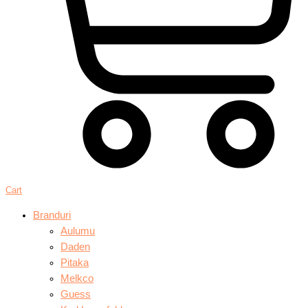
Cart
Branduri
Aulumu
Daden
Pitaka
Melkco
Guess