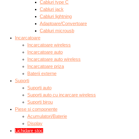
Cabluri type C
Cabluri jack
Cabluri lightning
Adaptoare/Convertoare
Cabluri microusb
Incarcatoare
Incarcatoare wireless
Incarcatoare auto
Incarcatoare auto wireless
Incarcatoare priza
Baterii externe
Suporti
Suporti auto
Suporti auto cu incarcare wireless
Suporti birou
Piese si componente
Acumulatori/Baterie
Display
Lichidare stoc