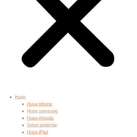
Huse
Huse iphone
Huse samsung
Huse Airpods
Seturi protectie
Huse iPad