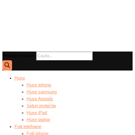
Products search
Huse
Huse iphone
Huse samsung
Huse Airpods
Seturi protectie
Huse iPad
Huse laptop
Folii telefoane
Folii iphone