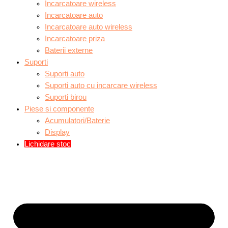
Incarcatoare wireless
Incarcatoare auto
Incarcatoare auto wireless
Incarcatoare priza
Baterii externe
Suporti
Suporti auto
Suporti auto cu incarcare wireless
Suporti birou
Piese si componente
Acumulatori/Baterie
Display
Lichidare stoc