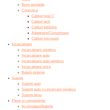
Boxe portabile
Conectica
Cabluri type C
Cabluri jack
Cabluri lightning
Adaptoare/Convertoare
Cabluri microusb
Incarcatoare
Incarcatoare wireless
Incarcatoare auto
Incarcatoare auto wireless
Incarcatoare priza
Baterii externe
Suporti
Suporti auto
Suporti auto cu incarcare wireless
Suporti birou
Piese si componente
Acumulatori/Baterie