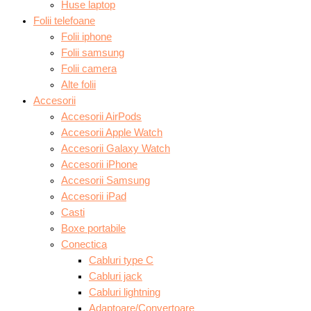
Huse laptop
Folii telefoane
Folii iphone
Folii samsung
Folii camera
Alte folii
Accesorii
Accesorii AirPods
Accesorii Apple Watch
Accesorii Galaxy Watch
Accesorii iPhone
Accesorii Samsung
Accesorii iPad
Casti
Boxe portabile
Conectica
Cabluri type C
Cabluri jack
Cabluri lightning
Adaptoare/Convertoare