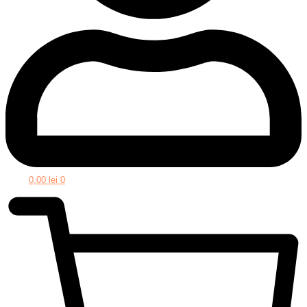
0,00
lei
0