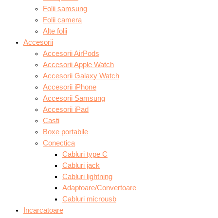
Folii samsung
Folii camera
Alte folii
Accesorii
Accesorii AirPods
Accesorii Apple Watch
Accesorii Galaxy Watch
Accesorii iPhone
Accesorii Samsung
Accesorii iPad
Casti
Boxe portabile
Conectica
Cabluri type C
Cabluri jack
Cabluri lightning
Adaptoare/Convertoare
Cabluri microusb
Incarcatoare