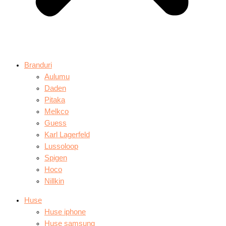
Branduri
Aulumu
Daden
Pitaka
Melkco
Guess
Karl Lagerfeld
Lussoloop
Spigen
Hoco
Nillkin
Huse
Huse iphone
Huse samsung