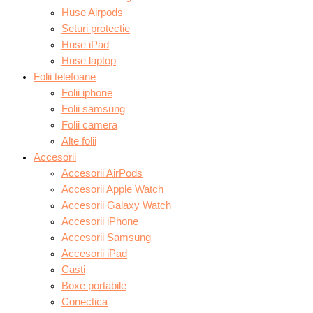
Huse Airpods
Seturi protectie
Huse iPad
Huse laptop
Folii telefoane
Folii iphone
Folii samsung
Folii camera
Alte folii
Accesorii
Accesorii AirPods
Accesorii Apple Watch
Accesorii Galaxy Watch
Accesorii iPhone
Accesorii Samsung
Accesorii iPad
Casti
Boxe portabile
Conectica