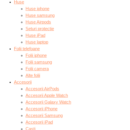
Huse
Huse iphone
Huse samsung
Huse Airpods
Seturi protectie
Huse iPad
Huse laptop
Folii telefoane
Folii iphone
Folii samsung
Folii camera
Alte folii
Accesorii
Accesorii AirPods
Accesorii Apple Watch
Accesorii Galaxy Watch
Accesorii iPhone
Accesorii Samsung
Accesorii iPad
Casti