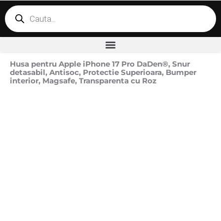
Products
search
Husa pentru Apple iPhone 17 Pro DaDen®, Snur
detasabil, Antisoc, Protectie Superioara, Bumper
interior, Magsafe, Transparenta cu Roz