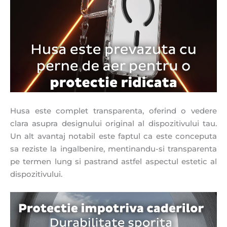
Husa este complet transparenta, oferind o vedere
clara asupra designului original al dispozitivului tau.
Un alt avantaj notabil este faptul ca este conceputa
sa reziste la ingalbenire, mentinandu-si transparenta
pe termen lung si pastrand astfel aspectul estetic al
dispozitivului.