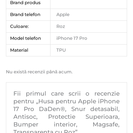
Brand produs
Brand telefon
Apple
Culoare:
Roz
Model telefon
iPhone 17 Pro
Material
TPU
Nu există recenzii până acum.
Fii primul care scrii o recenzie
pentru „Husa pentru Apple iPhone
17 Pro DaDen®, Snur detasabil,
Antisoc, Protectie Superioara,
Bumper interior, Magsafe,
Transparenta cu Roz”