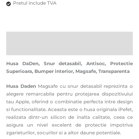
Pretul include TVA
Descriere
Recenzii (0)
Husa DaDen, Snur detasabil, Antisoc, Protectie
Superioara, Bumper interior, Magsafe, Transparenta
Husa Daden
Magsafe cu snur detasabil reprezinta o
alegere remarcabila pentru protejarea dispozitivului
tau Apple, oferind o combinatie perfecta intre design
si functionalitate. Aceasta este o husa originala iPefet,
realizata dintr-un silicon de inalta calitate, ceea ce
asigura un nivel excelent de protectie impotriva
zgarieturilor, socurilor si a altor daune potentiale.