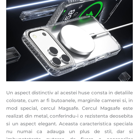
Un aspect distinctiv al acestei huse consta in detaliile
colorate, cum ar fi butoanele, marginile camerei si, in
mod special, cercul Magsafe. Cercul Magsafe este
realizat din metal, conferindu-i o rezistenta deosebita
si un aspect elegant. Aceasta caracteristica speciala
nu numai ca adauga un plus de stil, dar si