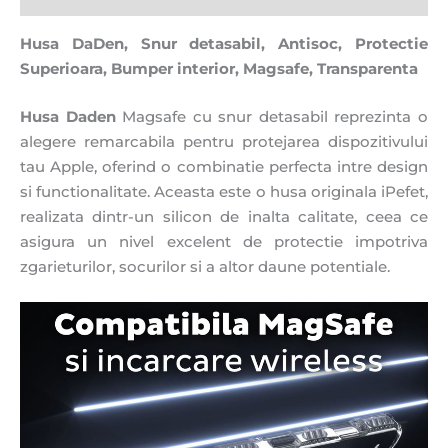
Husa DaDen, Snur detasabil, Antisoc, Protectie
Superioara, Bumper interior, Magsafe, Transparenta
Husa Daden
Magsafe cu snur detasabil reprezinta o
alegere remarcabila pentru protejarea dispozitivului
tau Apple, oferind o combinatie perfecta intre design
si functionalitate. Aceasta este o husa originala iPefet,
realizata dintr-un silicon de inalta calitate, ceea ce
asigura un nivel excelent de protectie impotriva
zgarieturilor, socurilor si a altor daune potentiale.