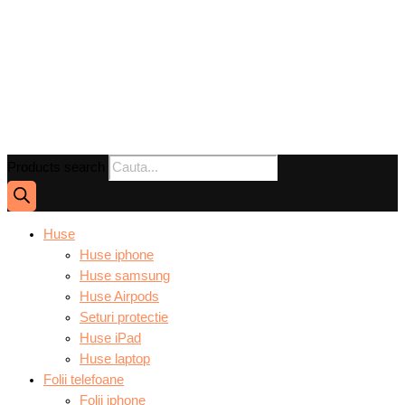
Products search
Huse
Huse iphone
Huse samsung
Huse Airpods
Seturi protectie
Huse iPad
Huse laptop
Folii telefoane
Folii iphone