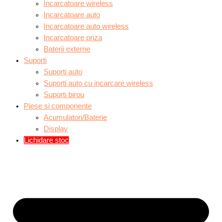
Incarcatoare wireless
Incarcatoare auto
Incarcatoare auto wireless
Incarcatoare priza
Baterii externe
Suporti
Suporti auto
Suporti auto cu incarcare wireless
Suporti birou
Piese si componente
Acumulatori/Baterie
Display
Lichidare stoc