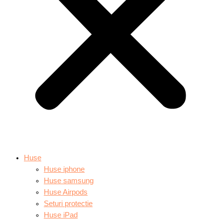
Huse
Huse iphone
Huse samsung
Huse Airpods
Seturi protectie
Huse iPad