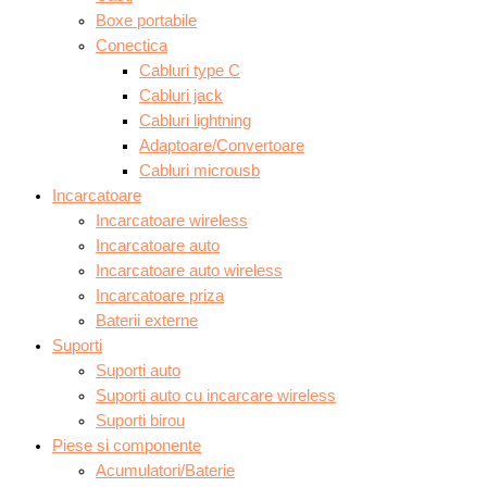
Boxe portabile
Conectica
Cabluri type C
Cabluri jack
Cabluri lightning
Adaptoare/Convertoare
Cabluri microusb
Incarcatoare
Incarcatoare wireless
Incarcatoare auto
Incarcatoare auto wireless
Incarcatoare priza
Baterii externe
Suporti
Suporti auto
Suporti auto cu incarcare wireless
Suporti birou
Piese si componente
Acumulatori/Baterie