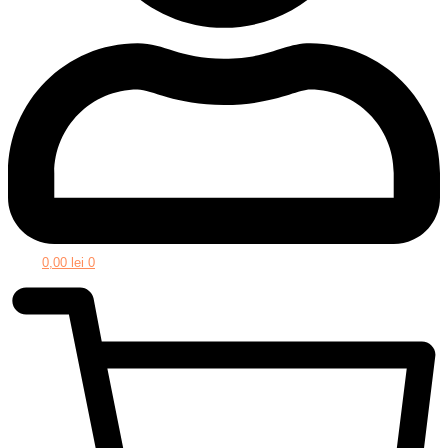
0,00
lei
0