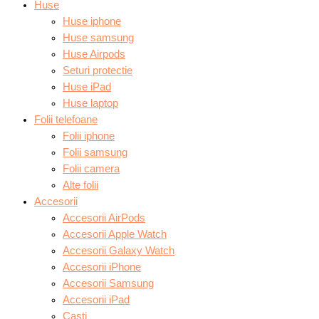
Huse
Huse iphone
Huse samsung
Huse Airpods
Seturi protectie
Huse iPad
Huse laptop
Folii telefoane
Folii iphone
Folii samsung
Folii camera
Alte folii
Accesorii
Accesorii AirPods
Accesorii Apple Watch
Accesorii Galaxy Watch
Accesorii iPhone
Accesorii Samsung
Accesorii iPad
Casti