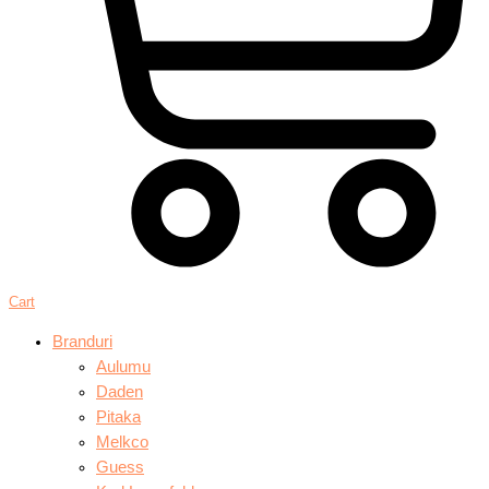
Cart
Branduri
Aulumu
Daden
Pitaka
Melkco
Guess