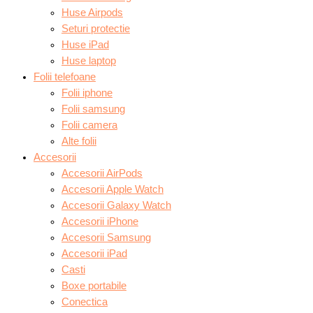
Huse Airpods
Seturi protectie
Huse iPad
Huse laptop
Folii telefoane
Folii iphone
Folii samsung
Folii camera
Alte folii
Accesorii
Accesorii AirPods
Accesorii Apple Watch
Accesorii Galaxy Watch
Accesorii iPhone
Accesorii Samsung
Accesorii iPad
Casti
Boxe portabile
Conectica