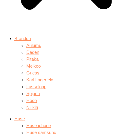
Branduri
Aulumu
Daden
Pitaka
Melkco
Guess
Karl Lagerfeld
Lussoloop
Spigen
Hoco
Nillkin
Huse
Huse iphone
Huse samsung