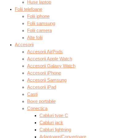
Huse laptop
Folii telefoane
Folii iphone
Folii samsung
Folii camera
Alte folii
Accesorii
Accesorii AirPods
Accesorii Apple Watch
Accesorii Galaxy Watch
Accesorii iPhone
Accesorii Samsung
Accesorii iPad
Casti
Boxe portabile
Conectica
Cabluri type C
Cabluri jack
Cabluri lightning
Adaptoare/Convertoare