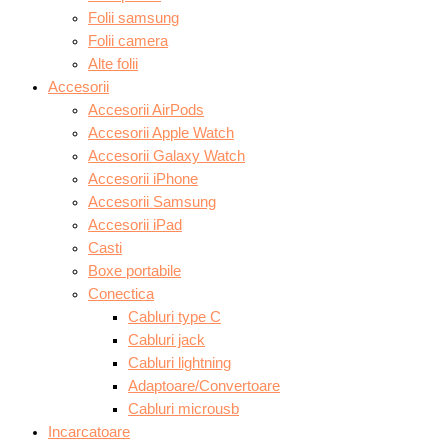
Folii samsung
Folii camera
Alte folii
Accesorii
Accesorii AirPods
Accesorii Apple Watch
Accesorii Galaxy Watch
Accesorii iPhone
Accesorii Samsung
Accesorii iPad
Casti
Boxe portabile
Conectica
Cabluri type C
Cabluri jack
Cabluri lightning
Adaptoare/Convertoare
Cabluri microusb
Incarcatoare