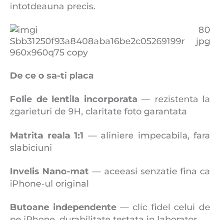
intotdeauna precis.
De ce o sa-ti placa
Folie de lentila incorporata
— rezistenta la
zgarieturi de 9H, claritate foto garantata
Matrita reala 1:1
— aliniere impecabila, fara
slabiciuni
Invelis Nano-mat
— aceeasi senzatie fina ca
iPhone-ul original
Butoane independente
— clic fidel celui de
pe iPhone, durabilitate testata in laborator