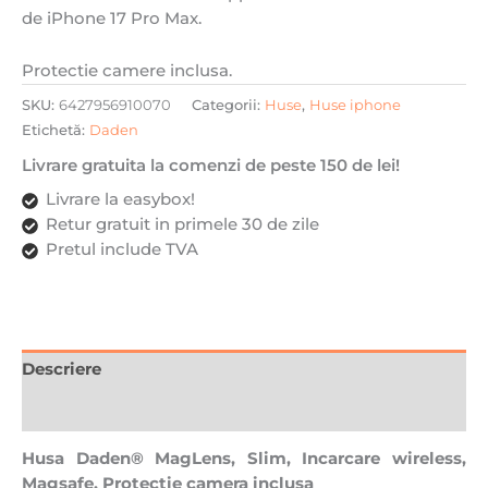
de iPhone 17 Pro Max.
Protectie camere inclusa.
SKU:
6427956910070
Categorii:
Huse
,
Huse iphone
Etichetă:
Daden
Livrare gratuita la comenzi de peste 150 de lei!
Livrare la easybox!
Retur gratuit in primele 30 de zile
Pretul include TVA
Descriere
Recenzii (0)
Husa Daden® MagLens, Slim, Incarcare wireless,
Magsafe, Protectie camera inclusa