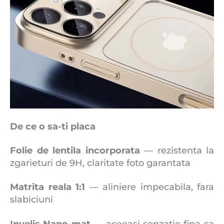
De ce o sa-ti placa
Folie de lentila incorporata
— rezistenta la
zgarieturi de 9H, claritate foto garantata
Matrita reala 1:1
— aliniere impecabila, fara
slabiciuni
Invelis Nano-mat
— aceeasi senzatie fina ca