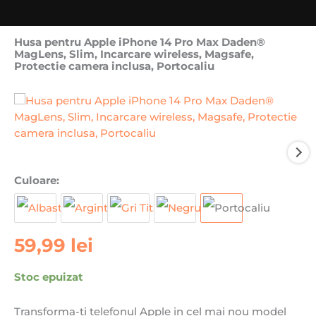
Husa pentru Apple iPhone 14 Pro Max Daden®
MagLens, Slim, Incarcare wireless, Magsafe,
Protectie camera inclusa, Portocaliu
Culoare:
59,99
lei
Stoc epuizat
Transforma-ti telefonul Apple in cel mai nou model