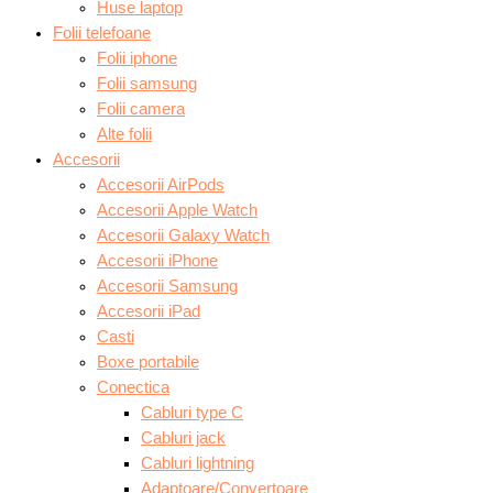
Huse laptop
Folii telefoane
Folii iphone
Folii samsung
Folii camera
Alte folii
Accesorii
Accesorii AirPods
Accesorii Apple Watch
Accesorii Galaxy Watch
Accesorii iPhone
Accesorii Samsung
Accesorii iPad
Casti
Boxe portabile
Conectica
Cabluri type C
Cabluri jack
Cabluri lightning
Adaptoare/Convertoare