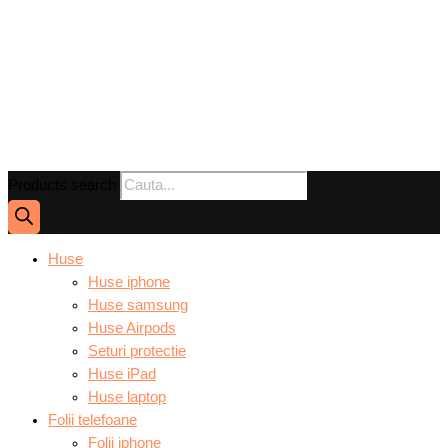
Products search
Huse
Huse iphone
Huse samsung
Huse Airpods
Seturi protectie
Huse iPad
Huse laptop
Folii telefoane
Folii iphone