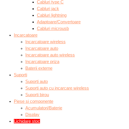
Cabluri type C
Cabluri jack
Cabluri lightning
Adaptoare/Convertoare
Cabluri microusb
Incarcatoare
Incarcatoare wireless
Incarcatoare auto
Incarcatoare auto wireless
Incarcatoare priza
Baterii externe
Suporti
Suporti auto
Suporti auto cu incarcare wireless
Suporti birou
Piese si componente
Acumulatori/Baterie
Display
Lichidare stoc