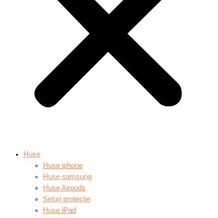
Huse
Huse iphone
Huse samsung
Huse Airpods
Seturi protectie
Huse iPad