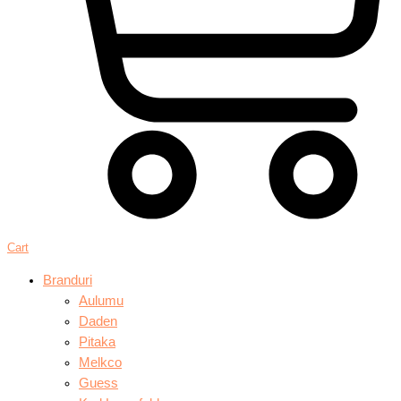
Cart
Branduri
Aulumu
Daden
Pitaka
Melkco
Guess