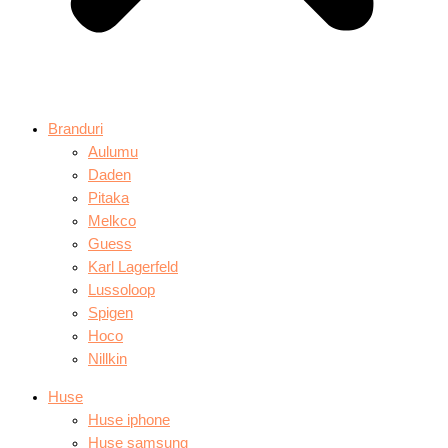
Branduri
Aulumu
Daden
Pitaka
Melkco
Guess
Karl Lagerfeld
Lussoloop
Spigen
Hoco
Nillkin
Huse
Huse iphone
Huse samsung