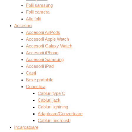
Folii samsung
Folii camera
Alte folii
Accesorii
Accesorii AirPods
Accesorii Apple Watch
Accesorii Galaxy Watch
Accesorii iPhone
Accesorii Samsung
Accesorii iPad
Casti
Boxe portabile
Conectica
Cabluri type C
Cabluri jack
Cabluri lightning
Adaptoare/Convertoare
Cabluri microusb
Incarcatoare