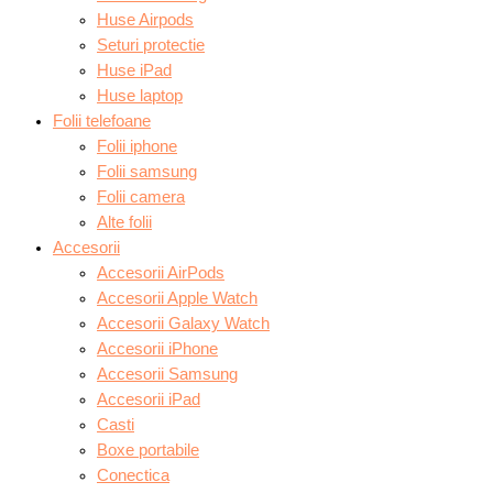
Huse Airpods
Seturi protectie
Huse iPad
Huse laptop
Folii telefoane
Folii iphone
Folii samsung
Folii camera
Alte folii
Accesorii
Accesorii AirPods
Accesorii Apple Watch
Accesorii Galaxy Watch
Accesorii iPhone
Accesorii Samsung
Accesorii iPad
Casti
Boxe portabile
Conectica