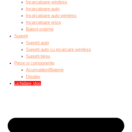
Incarcatoare wireless
Incarcatoare auto
Incarcatoare auto wireless
Incarcatoare priza
Baterii externe
Suporti
Suporti auto
Suporti auto cu incarcare wireless
Suporti birou
Piese si componente
Acumulatori/Baterie
Display
Lichidare stoc