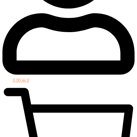
0,00
lei
0