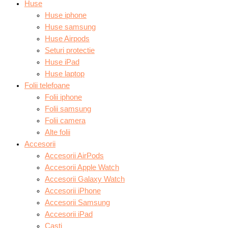
Huse
Huse iphone
Huse samsung
Huse Airpods
Seturi protectie
Huse iPad
Huse laptop
Folii telefoane
Folii iphone
Folii samsung
Folii camera
Alte folii
Accesorii
Accesorii AirPods
Accesorii Apple Watch
Accesorii Galaxy Watch
Accesorii iPhone
Accesorii Samsung
Accesorii iPad
Casti