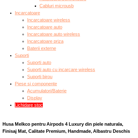
Cabluri microusb
Incarcatoare
Incarcatoare wireless
Incarcatoare auto
Incarcatoare auto wireless
Incarcatoare priza
Baterii externe
Suporti
Suporti auto
Suporti auto cu incarcare wireless
Suporti birou
Piese si componente
Acumulatori/Baterie
Display
Lichidare stoc
Husa Melkco pentru Airpods 4 Luxury din piele naturala,
Finisaj Mat, Calitate Premium, Handmade, Albastru Deschis