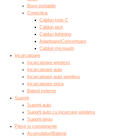
Boxe portabile
Conectica
Cabluri type C
Cabluri jack
Cabluri lightning
Adaptoare/Convertoare
Cabluri microusb
Incarcatoare
Incarcatoare wireless
Incarcatoare auto
Incarcatoare auto wireless
Incarcatoare priza
Baterii externe
Suporti
Suporti auto
Suporti auto cu incarcare wireless
Suporti birou
Piese si componente
Acumulatori/Baterie