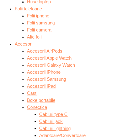
Huse laptop
Folii telefoane
Folii iphone
Folii samsung
Folii camera
Alte folii
Accesorii
Accesorii AirPods
Accesorii Apple Watch
Accesorii Galaxy Watch
Accesorii iPhone
Accesorii Samsung
Accesorii iPad
Casti
Boxe portabile
Conectica
Cabluri type C
Cabluri jack
Cabluri lightning
Adaptoare/Convertoare