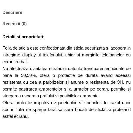
Descriere
Recenzii (0)
Detalii si proprietati:
Folia de sticla este confectionata din sticla securizata si acopera in
intregime display-ul telefonului, chiar si marginile telefoanelor cu
ecran curbat.
Nu afecteaza claritatea ecranului datorita transparentei ridicate de
pana la 99,99%, ofera o protectie de durata avand aceeasi
rezistenta cu cea a parbrizelor si anume o rezistenta de 9H, nu
permite pastrarea amprentelor si a urmelor pe ecran, permite si
stergerea usoara a prafului si posibilelor amprente.
Ofera protectie impotriva zgarieturilor si socurilor. In cazul unor
socuri folia se sparge fara sa sara bucati de sticla si protejand
astfel ecranul.