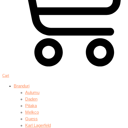
Cart
Branduri
Aulumu
Daden
Pitaka
Melkco
Guess
Karl Lagerfeld