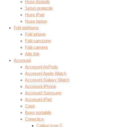
Huse Airpods
Seturi protectie
Huse iPad
Huse laptop
Folii telefoane
Folii iphone
Folii samsung
Folii camera
Alte folii
Accesorii
Accesorii AirPods
Accesorii Apple Watch
Accesorii Galaxy Watch
Accesorii iPhone
Accesorii Samsung
Accesorii iPad
Casti
Boxe portabile
Conectica
Cabluri type C