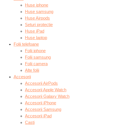
Huse iphone
Huse samsung
Huse Airpods
Seturi protectie
Huse iPad
Huse laptop
Folii telefoane
Folii iphone
Folii samsung
Folii camera
Alte folii
Accesorii
Accesorii AirPods
Accesorii Apple Watch
Accesorii Galaxy Watch
Accesorii iPhone
Accesorii Samsung
Accesorii iPad
Casti