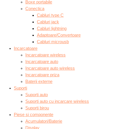
Boxe portabile
Conectica
Cabluri type C
Cabluri jack
Cabluri lightning
Adaptoare/Convertoare
Cabluri microusb
Incarcatoare
Incarcatoare wireless
Incarcatoare auto
Incarcatoare auto wireless
Incarcatoare priza
Baterii externe
Suporti
Suporti auto
Suporti auto cu incarcare wireless
Suporti birou
Piese si componente
Acumulatori/Baterie
Display