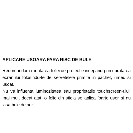
APLICARE USOARA FARA RISC DE BULE
Recomandam montarea foliei de protectie incepand prin curatarea
ecranului folosindu-te de servetelele primite in pachet, umed si
uscat.
Nu va influenta luminozitatea sau proprietatile touchscreen-ului,
mai mult decat atat, o folie din sticla se aplica foarte usor si nu
lasa bule de aer.