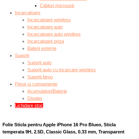
Cabluri microusb
Incarcatoare
Incarcatoare wireless
Incarcatoare auto
Incarcatoare auto wireless
Incarcatoare priza
Baterii externe
Suporti
Suporti auto
Suporti auto cu incarcare wireless
Suporti birou
Piese si componente
Acumulatori/Baterie
Display
Lichidare stoc
Folie Sticla pentru Apple iPhone 16 Pro Blueo, Sticla
temperata 9H, 2.5D, Classic Glass, 0.33 mm, Transparent