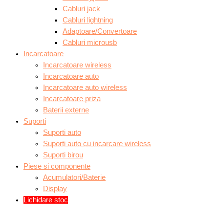
Cabluri jack
Cabluri lightning
Adaptoare/Convertoare
Cabluri microusb
Incarcatoare
Incarcatoare wireless
Incarcatoare auto
Incarcatoare auto wireless
Incarcatoare priza
Baterii externe
Suporti
Suporti auto
Suporti auto cu incarcare wireless
Suporti birou
Piese si componente
Acumulatori/Baterie
Display
Lichidare stoc