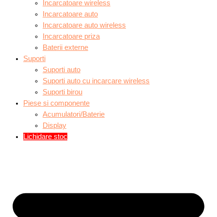
Incarcatoare wireless
Incarcatoare auto
Incarcatoare auto wireless
Incarcatoare priza
Baterii externe
Suporti
Suporti auto
Suporti auto cu incarcare wireless
Suporti birou
Piese si componente
Acumulatori/Baterie
Display
Lichidare stoc