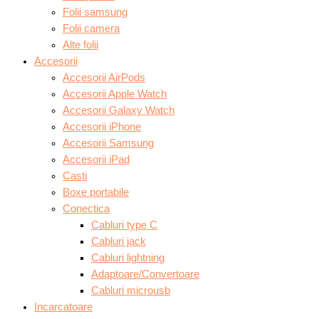
Folii samsung
Folii camera
Alte folii
Accesorii
Accesorii AirPods
Accesorii Apple Watch
Accesorii Galaxy Watch
Accesorii iPhone
Accesorii Samsung
Accesorii iPad
Casti
Boxe portabile
Conectica
Cabluri type C
Cabluri jack
Cabluri lightning
Adaptoare/Convertoare
Cabluri microusb
Incarcatoare