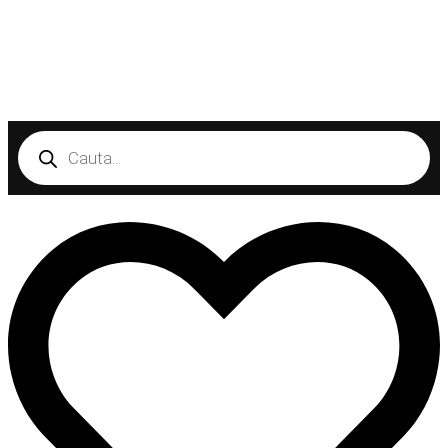
Products
search