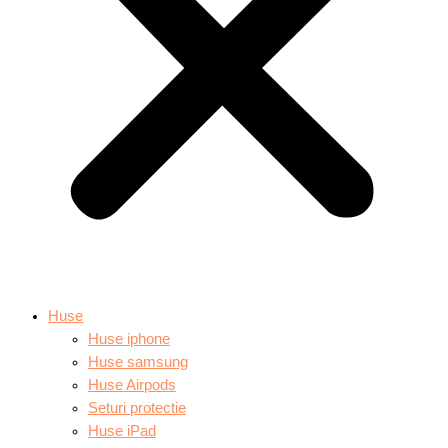
Huse
Huse iphone
Huse samsung
Huse Airpods
Seturi protectie
Huse iPad