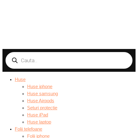
Products
search
Huse
Huse iphone
Huse samsung
Huse Airpods
Seturi protectie
Huse iPad
Huse laptop
Folii telefoane
Folii iphone