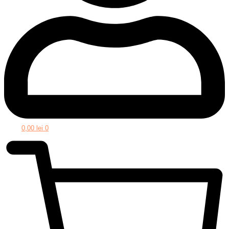
0,00
lei
0