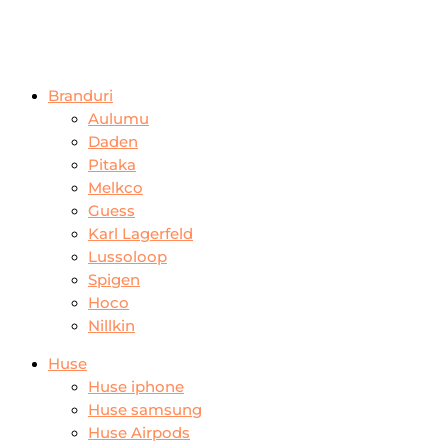
Branduri
Aulumu
Daden
Pitaka
Melkco
Guess
Karl Lagerfeld
Lussoloop
Spigen
Hoco
Nillkin
Huse
Huse iphone
Huse samsung
Huse Airpods