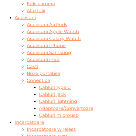
Folii camera
Alte folii
Accesorii
Accesorii AirPods
Accesorii Apple Watch
Accesorii Galaxy Watch
Accesorii iPhone
Accesorii Samsung
Accesorii iPad
Casti
Boxe portabile
Conectica
Cabluri type C
Cabluri jack
Cabluri lightning
Adaptoare/Convertoare
Cabluri microusb
Incarcatoare
Incarcatoare wireless