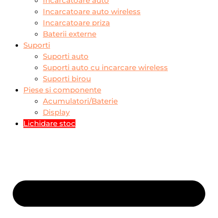
Incarcatoare auto
Incarcatoare auto wireless
Incarcatoare priza
Baterii externe
Suporti
Suporti auto
Suporti auto cu incarcare wireless
Suporti birou
Piese si componente
Acumulatori/Baterie
Display
Lichidare stoc