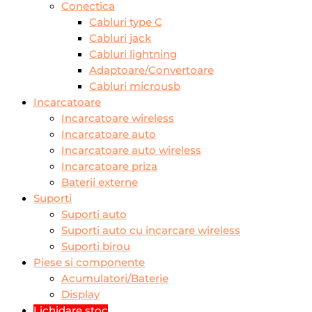
Conectica
Cabluri type C
Cabluri jack
Cabluri lightning
Adaptoare/Convertoare
Cabluri microusb
Incarcatoare
Incarcatoare wireless
Incarcatoare auto
Incarcatoare auto wireless
Incarcatoare priza
Baterii externe
Suporti
Suporti auto
Suporti auto cu incarcare wireless
Suporti birou
Piese si componente
Acumulatori/Baterie
Display
Lichidare stoc