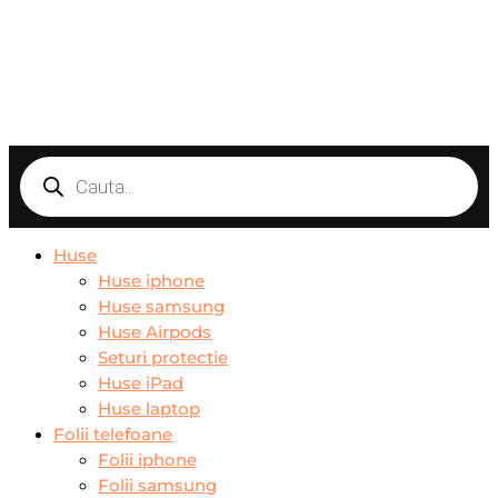
Products
search
Huse
Huse iphone
Huse samsung
Huse Airpods
Seturi protectie
Huse iPad
Huse laptop
Folii telefoane
Folii iphone
Folii samsung