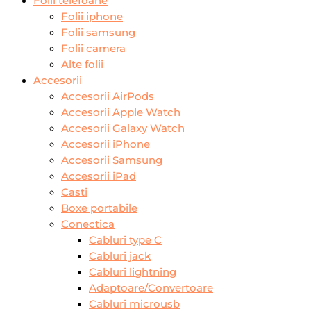
Folii telefoane
Folii iphone
Folii samsung
Folii camera
Alte folii
Accesorii
Accesorii AirPods
Accesorii Apple Watch
Accesorii Galaxy Watch
Accesorii iPhone
Accesorii Samsung
Accesorii iPad
Casti
Boxe portabile
Conectica
Cabluri type C
Cabluri jack
Cabluri lightning
Adaptoare/Convertoare
Cabluri microusb