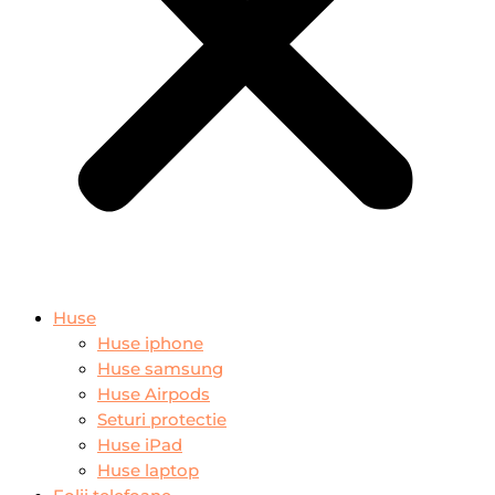
Huse
Huse iphone
Huse samsung
Huse Airpods
Seturi protectie
Huse iPad
Huse laptop