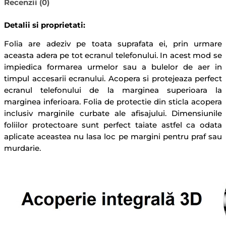
Recenzii (0)
Detalii si proprietati:
Folia are adeziv pe toata suprafata ei, prin urmare
aceasta adera pe tot ecranul telefonului. In acest mod se
impiedica formarea urmelor sau a bulelor de aer in
timpul accesarii ecranului. Acopera si protejeaza perfect
ecranul telefonului de la marginea superioara la
marginea inferioara. Folia de protectie din sticla acopera
inclusiv marginile curbate ale afisajului. Dimensiunile
foliilor protectoare sunt perfect taiate astfel ca odata
aplicate aceastea nu lasa loc pe margini pentru praf sau
murdarie.