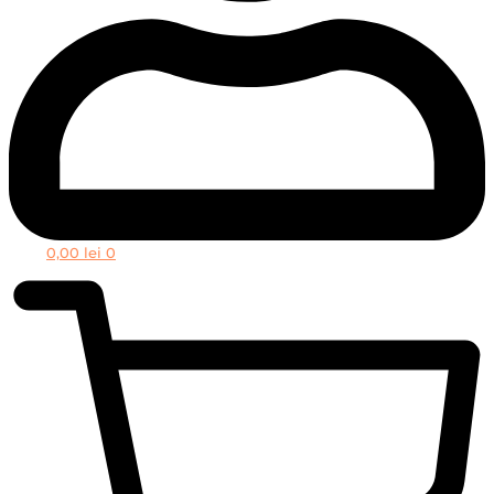
0,00
lei
0