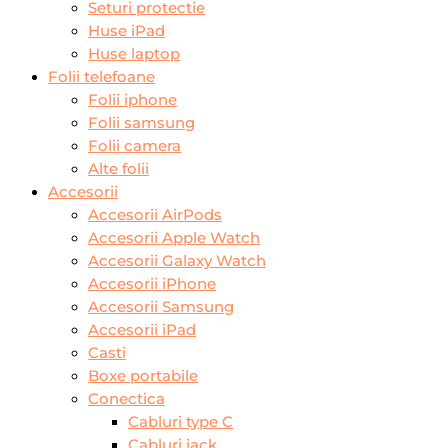
Seturi protectie
Huse iPad
Huse laptop
Folii telefoane
Folii iphone
Folii samsung
Folii camera
Alte folii
Accesorii
Accesorii AirPods
Accesorii Apple Watch
Accesorii Galaxy Watch
Accesorii iPhone
Accesorii Samsung
Accesorii iPad
Casti
Boxe portabile
Conectica
Cabluri type C
Cabluri jack