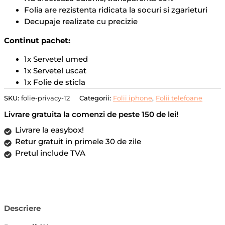
Folia are rezistenta ridicata la socuri si zgarieturi
Decupaje realizate cu precizie
Continut pachet:
1x Servetel umed
1x Servetel uscat
1x Folie de sticla
SKU:
folie-privacy-12
Categorii:
Folii iphone
,
Folii telefoane
Livrare gratuita la comenzi de peste 150 de lei!
Livrare la easybox!
Retur gratuit in primele 30 de zile
Pretul include TVA
Descriere