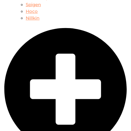
Spigen
Hoco
Nillkin