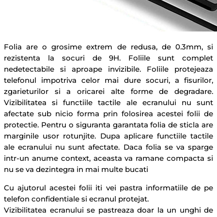
Folia are o grosime extrem de redusa, de 0.3mm, si
rezistenta la socuri de 9H. Foliile sunt complet
nedetectabile si aproape invizibile. Foliile protejeaza
telefonul impotriva celor mai dure socuri, a fisurilor,
zgarieturilor si a oricarei alte forme de degradare.
Vizibilitatea si functiile tactile ale ecranului nu sunt
afectate sub nicio forma prin folosirea acestei folii de
protectie. Pentru o siguranta garantata folia de sticla are
marginile usor rotunjite. Dupa aplicare functiile tactile
ale ecranului nu sunt afectate. Daca folia se va sparge
intr-un anume context, aceasta va ramane compacta si
nu se va dezintegra in mai multe bucati
Cu ajutorul acestei folii iti vei pastra informatiile de pe
telefon confidentiale si ecranul protejat.
Vizibilitatea ecranului se pastreaza doar la un unghi de