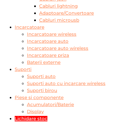
Cabluri lightning
Adaptoare/Convertoare
Cabluri microusb
Incarcatoare
Incarcatoare wireless
Incarcatoare auto
Incarcatoare auto wireless
Incarcatoare priza
Baterii externe
Suporti
Suporti auto
Suporti auto cu incarcare wireless
Suporti birou
Piese si componente
Acumulatori/Baterie
Display
Lichidare stoc