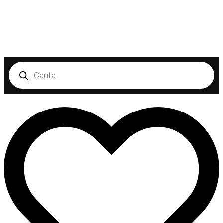
Products
search