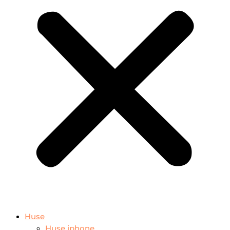
Huse
Huse iphone