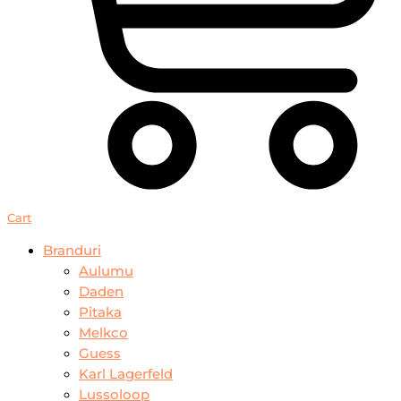
Cart
Branduri
Aulumu
Daden
Pitaka
Melkco
Guess
Karl Lagerfeld
Lussoloop