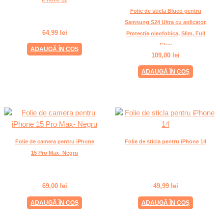
Folie de sticla Blueo pentru
Samsung S24 Ultra cu aplicator,
64,99
lei
Protectie oleofobica, Slim, Full
Glue
ADAUGĂ ÎN COȘ
109,00
lei
ADAUGĂ ÎN COȘ
Folie de camera pentru iPhone
Folie de sticla pentru iPhone 14
15 Pro Max- Negru
69,00
lei
49,99
lei
ADAUGĂ ÎN COȘ
ADAUGĂ ÎN COȘ