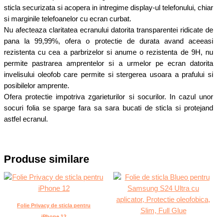
sticla securizata si acopera in intregime display-ul telefonului, chiar
si marginile telefoanelor cu ecran curbat.
Nu afecteaza claritatea ecranului datorita transparentei ridicate de
pana la 99,99%, ofera o protectie de durata avand aceeasi
rezistenta cu cea a parbrizelor si anume o rezistenta de 9H, nu
permite pastrarea amprentelor si a urmelor pe ecran datorita
invelisului oleofob care permite si stergerea usoara a prafului si
posibilelor amprente.
Ofera protectie impotriva zgarieturilor si socurilor. In cazul unor
socuri folia se sparge fara sa sara bucati de sticla si protejand
astfel ecranul.
Produse similare
Folie Privacy de sticla pentru
iPhone 12