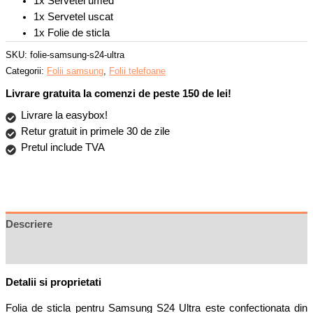
1x Servetel umed
1x Servetel uscat
1x Folie de sticla
SKU:
folie-samsung-s24-ultra
Categorii:
Folii samsung
,
Folii telefoane
Livrare gratuita la comenzi de peste 150 de lei!
Livrare la easybox!
Retur gratuit in primele 30 de zile
Pretul include TVA
Descriere
Recenzii (0)
Detalii si proprietati
Folia de sticla pentru Samsung S24 Ultra este confectionata din