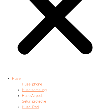
Huse
Huse iphone
Huse samsung
Huse Airpods
Seturi protectie
Huse iPad