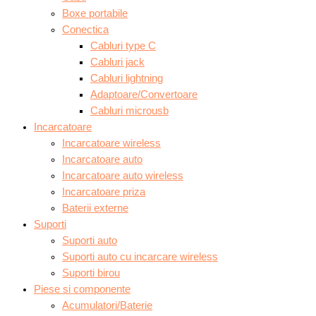
Boxe portabile
Conectica
Cabluri type C
Cabluri jack
Cabluri lightning
Adaptoare/Convertoare
Cabluri microusb
Incarcatoare
Incarcatoare wireless
Incarcatoare auto
Incarcatoare auto wireless
Incarcatoare priza
Baterii externe
Suporti
Suporti auto
Suporti auto cu incarcare wireless
Suporti birou
Piese si componente
Acumulatori/Baterie