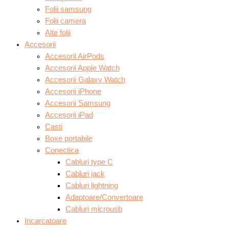
Folii samsung
Folii camera
Alte folii
Accesorii
Accesorii AirPods
Accesorii Apple Watch
Accesorii Galaxy Watch
Accesorii iPhone
Accesorii Samsung
Accesorii iPad
Casti
Boxe portabile
Conectica
Cabluri type C
Cabluri jack
Cabluri lightning
Adaptoare/Convertoare
Cabluri microusb
Incarcatoare