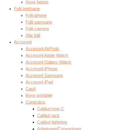
Huse laptop
Folii telefoane
Folii iphone
Folii samsung
Folii camera
Alte folii
Accesorii
Accesorii AirPods
Accesorii Apple Watch
Accesorii Galaxy Watch
Accesorii iPhone
Accesorii Samsung
Accesorii iPad
Casti
Boxe portabile
Conectica
Cabluri type C
Cabluri jack
Cabluri lightning
Adaptoare/Convertoare