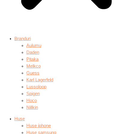
Branduri
Aulumu
Daden
Pitaka
Melkco
Guess
Karl Lagerfeld
Lussoloop
Spigen
Hoco
Nillkin
Huse
Huse iphone
Huse samsung