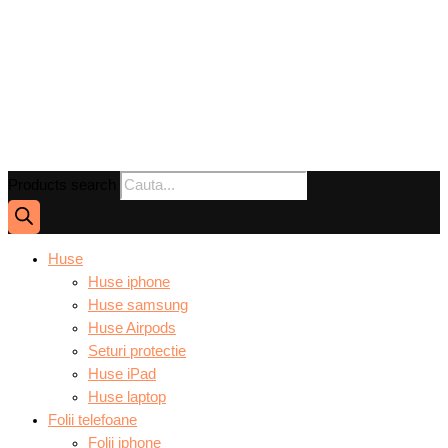
Products search
Huse
Huse iphone
Huse samsung
Huse Airpods
Seturi protectie
Huse iPad
Huse laptop
Folii telefoane
Folii iphone