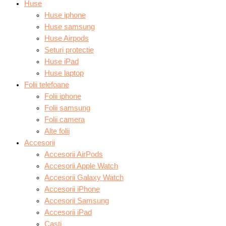
Huse
Huse iphone
Huse samsung
Huse Airpods
Seturi protectie
Huse iPad
Huse laptop
Folii telefoane
Folii iphone
Folii samsung
Folii camera
Alte folii
Accesorii
Accesorii AirPods
Accesorii Apple Watch
Accesorii Galaxy Watch
Accesorii iPhone
Accesorii Samsung
Accesorii iPad
Casti