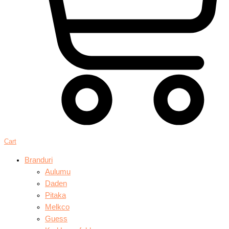
Cart
Branduri
Aulumu
Daden
Pitaka
Melkco
Guess