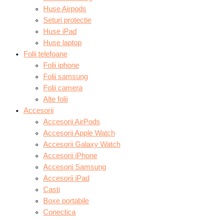
Huse Airpods
Seturi protectie
Huse iPad
Huse laptop
Folii telefoane
Folii iphone
Folii samsung
Folii camera
Alte folii
Accesorii
Accesorii AirPods
Accesorii Apple Watch
Accesorii Galaxy Watch
Accesorii iPhone
Accesorii Samsung
Accesorii iPad
Casti
Boxe portabile
Conectica