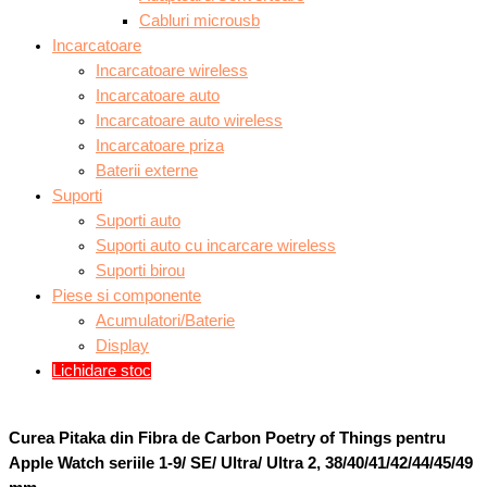
Cabluri microusb
Incarcatoare
Incarcatoare wireless
Incarcatoare auto
Incarcatoare auto wireless
Incarcatoare priza
Baterii externe
Suporti
Suporti auto
Suporti auto cu incarcare wireless
Suporti birou
Piese si componente
Acumulatori/Baterie
Display
Lichidare stoc
Curea Pitaka din Fibra de Carbon Poetry of Things pentru
Apple Watch seriile 1-9/ SE/ Ultra/ Ultra 2, 38/40/41/42/44/45/49