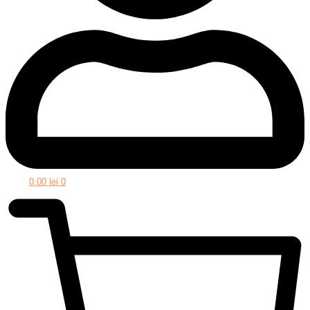
0,00
lei
0