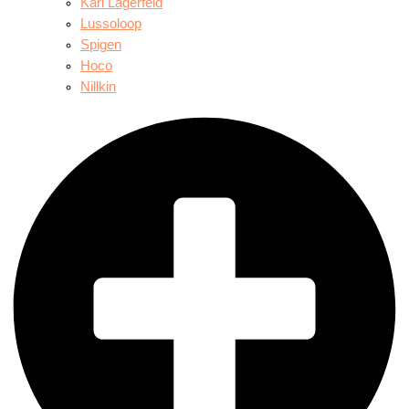
Karl Lagerfeld
Lussoloop
Spigen
Hoco
Nillkin