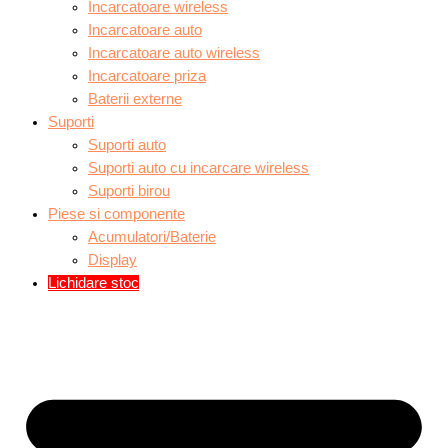
Incarcatoare wireless
Incarcatoare auto
Incarcatoare auto wireless
Incarcatoare priza
Baterii externe
Suporti
Suporti auto
Suporti auto cu incarcare wireless
Suporti birou
Piese si componente
Acumulatori/Baterie
Display
Lichidare stoc