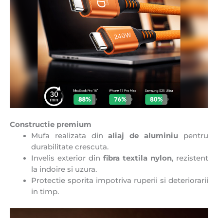
Constructie premium
Mufa realizata din
aliaj de aluminiu
pentru
durabilitate crescuta.
Invelis exterior din
fibra textila nylon
, rezistent
la indoire si uzura.
Protectie sporita impotriva ruperii si deteriorarii
in timp.