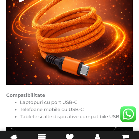
Compatibilitate
Laptopuri cu port USB-C
Telefoane mobile cu USB-C
Tablete si alte dispozitive compatibile USB-C