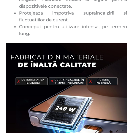
dispozitivele conectate.
Protejeaza impotriva supraincalzirii si
fluctuatiilor de curent.
Conceput pentru utilizare intensa, pe termen
lung.