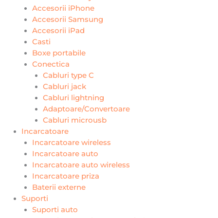
Accesorii iPhone
Accesorii Samsung
Accesorii iPad
Casti
Boxe portabile
Conectica
Cabluri type C
Cabluri jack
Cabluri lightning
Adaptoare/Convertoare
Cabluri microusb
Incarcatoare
Incarcatoare wireless
Incarcatoare auto
Incarcatoare auto wireless
Incarcatoare priza
Baterii externe
Suporti
Suporti auto