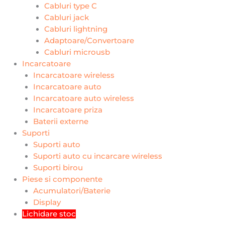
Cabluri type C
Cabluri jack
Cabluri lightning
Adaptoare/Convertoare
Cabluri microusb
Incarcatoare
Incarcatoare wireless
Incarcatoare auto
Incarcatoare auto wireless
Incarcatoare priza
Baterii externe
Suporti
Suporti auto
Suporti auto cu incarcare wireless
Suporti birou
Piese si componente
Acumulatori/Baterie
Display
Lichidare stoc