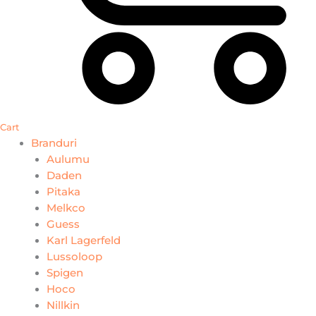
Cart
Branduri
Aulumu
Daden
Pitaka
Melkco
Guess
Karl Lagerfeld
Lussoloop
Spigen
Hoco
Nillkin