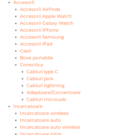
Accesorii
Accesorii AirPods
Accesorii Apple Watch
Accesorii Galaxy Watch
Accesorii iPhone
Accesorii Samsung
Accesorii iPad
Casti
Boxe portabile
Conectica
Cabluri type C
Cabluri jack
Cabluri lightning
Adaptoare/Convertoare
Cabluri microusb
Incarcatoare
Incarcatoare wireless
Incarcatoare auto
Incarcatoare auto wireless
Incarcatoare priza