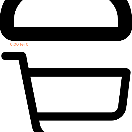
0,00
lei
0