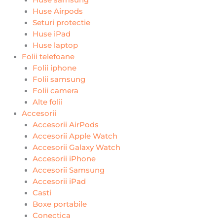
Huse Airpods
Seturi protectie
Huse iPad
Huse laptop
Folii telefoane
Folii iphone
Folii samsung
Folii camera
Alte folii
Accesorii
Accesorii AirPods
Accesorii Apple Watch
Accesorii Galaxy Watch
Accesorii iPhone
Accesorii Samsung
Accesorii iPad
Casti
Boxe portabile
Conectica