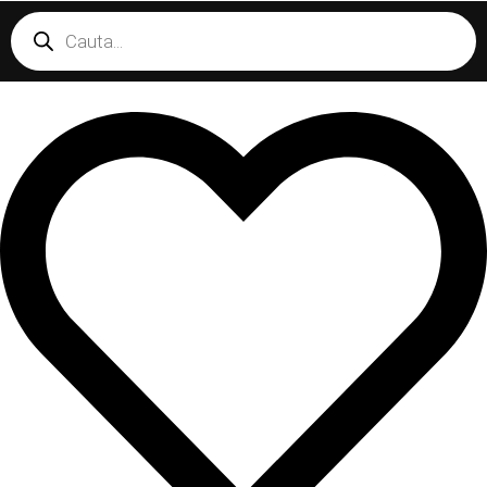
Products
search