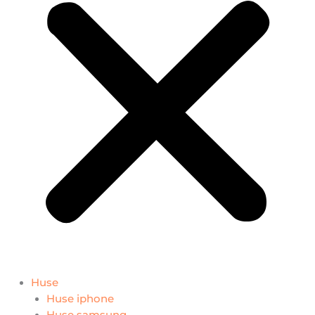
Huse
Huse iphone
Huse samsung