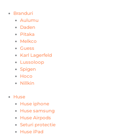
Branduri
Aulumu
Daden
Pitaka
Melkco
Guess
Karl Lagerfeld
Lussoloop
Spigen
Hoco
Nillkin
Huse
Huse iphone
Huse samsung
Huse Airpods
Seturi protectie
Huse iPad