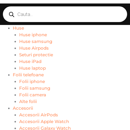
Products
search
Huse
Huse iphone
Huse samsung
Huse Airpods
Seturi protectie
Huse iPad
Huse laptop
Folii telefoane
Folii iphone
Folii samsung
Folii camera
Alte folii
Accesorii
Accesorii AirPods
Accesorii Apple Watch
Accesorii Galaxy Watch