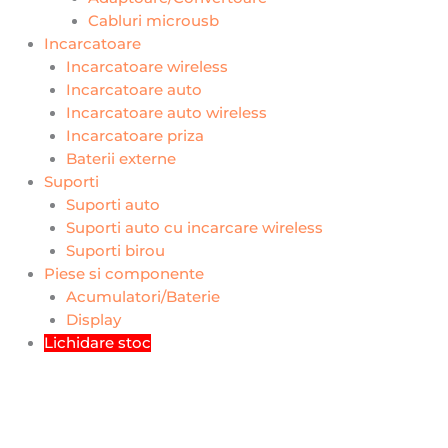
Cabluri microusb
Incarcatoare
Incarcatoare wireless
Incarcatoare auto
Incarcatoare auto wireless
Incarcatoare priza
Baterii externe
Suporti
Suporti auto
Suporti auto cu incarcare wireless
Suporti birou
Piese si componente
Acumulatori/Baterie
Display
Lichidare stoc