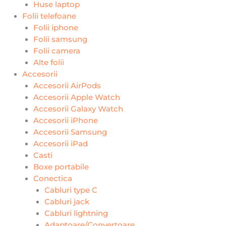
Huse laptop
Folii telefoane
Folii iphone
Folii samsung
Folii camera
Alte folii
Accesorii
Accesorii AirPods
Accesorii Apple Watch
Accesorii Galaxy Watch
Accesorii iPhone
Accesorii Samsung
Accesorii iPad
Casti
Boxe portabile
Conectica
Cabluri type C
Cabluri jack
Cabluri lightning
Adaptoare/Convertoare