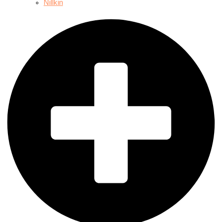
Nillkin