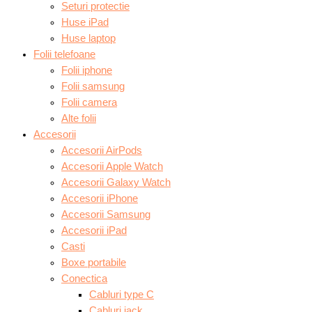
Seturi protectie
Huse iPad
Huse laptop
Folii telefoane
Folii iphone
Folii samsung
Folii camera
Alte folii
Accesorii
Accesorii AirPods
Accesorii Apple Watch
Accesorii Galaxy Watch
Accesorii iPhone
Accesorii Samsung
Accesorii iPad
Casti
Boxe portabile
Conectica
Cabluri type C
Cabluri jack