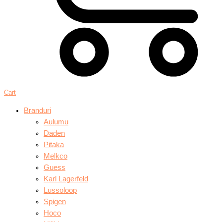
Cart
Branduri
Aulumu
Daden
Pitaka
Melkco
Guess
Karl Lagerfeld
Lussoloop
Spigen
Hoco