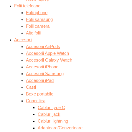
Folii telefoane
Folii iphone
Folii samsung
Folii camera
Alte folii
Accesorii
Accesorii AirPods
Accesorii Apple Watch
Accesorii Galaxy Watch
Accesorii iPhone
Accesorii Samsung
Accesorii iPad
Casti
Boxe portabile
Conectica
Cabluri type C
Cabluri jack
Cabluri lightning
Adaptoare/Convertoare