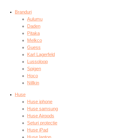
Branduri
Aulumu
Daden
Pitaka
Melkco
Guess
Karl Lagerfeld
Lussoloop
Spigen
Hoco
Nillkin
Huse
Huse iphone
Huse samsung
Huse Airpods
Seturi protectie
Huse iPad
Huse laptop