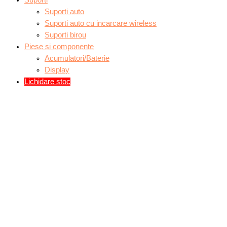
Suporti
Suporti auto
Suporti auto cu incarcare wireless
Suporti birou
Piese si componente
Acumulatori/Baterie
Display
Lichidare stoc