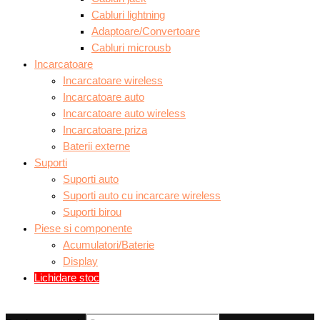
Cabluri lightning
Adaptoare/Convertoare
Cabluri microusb
Incarcatoare
Incarcatoare wireless
Incarcatoare auto
Incarcatoare auto wireless
Incarcatoare priza
Baterii externe
Suporti
Suporti auto
Suporti auto cu incarcare wireless
Suporti birou
Piese si componente
Acumulatori/Baterie
Display
Lichidare stoc