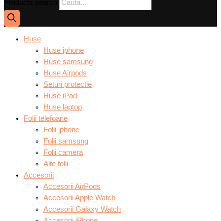
Products search
Huse
Huse iphone
Huse samsung
Huse Airpods
Seturi protectie
Huse iPad
Huse laptop
Folii telefoane
Folii iphone
Folii samsung
Folii camera
Alte folii
Accesorii
Accesorii AirPods
Accesorii Apple Watch
Accesorii Galaxy Watch
Accesorii iPhone