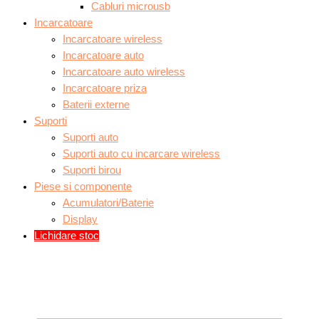
Cabluri microusb
Incarcatoare
Incarcatoare wireless
Incarcatoare auto
Incarcatoare auto wireless
Incarcatoare priza
Baterii externe
Suporti
Suporti auto
Suporti auto cu incarcare wireless
Suporti birou
Piese si componente
Acumulatori/Baterie
Display
Lichidare stoc