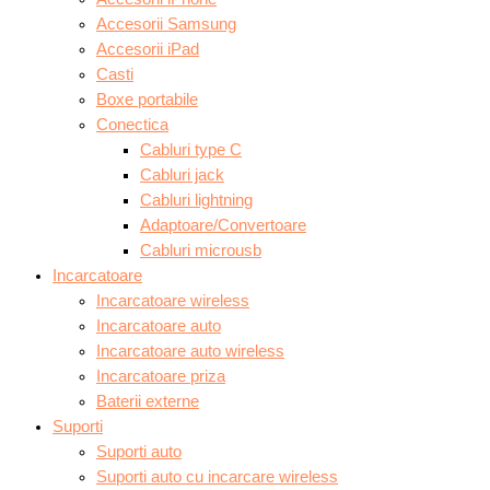
Accesorii Samsung
Accesorii iPad
Casti
Boxe portabile
Conectica
Cabluri type C
Cabluri jack
Cabluri lightning
Adaptoare/Convertoare
Cabluri microusb
Incarcatoare
Incarcatoare wireless
Incarcatoare auto
Incarcatoare auto wireless
Incarcatoare priza
Baterii externe
Suporti
Suporti auto
Suporti auto cu incarcare wireless