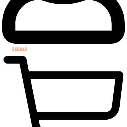
0,00
lei
0