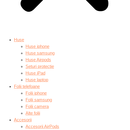
Huse
Huse iphone
Huse samsung
Huse Airpods
Seturi protectie
Huse iPad
Huse laptop
Folii telefoane
Folii iphone
Folii samsung
Folii camera
Alte folii
Accesorii
Accesorii AirPods