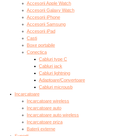
Accesorii Apple Watch
Accesorii Galaxy Watch
Accesorii iPhone
Accesorii Samsung
Accesorii iPad
Casti
Boxe portabile
Conectica
Cabluri type C
Cabluri jack
Cabluri lightning
Adaptoare/Convertoare
Cabluri microusb
Incarcatoare
Incarcatoare wireless
Incarcatoare auto
Incarcatoare auto wireless
Incarcatoare priza
Baterii externe