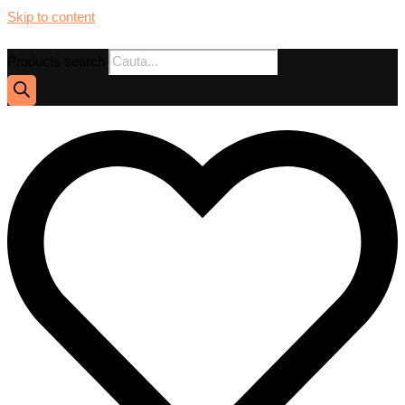
Skip to content
Products search