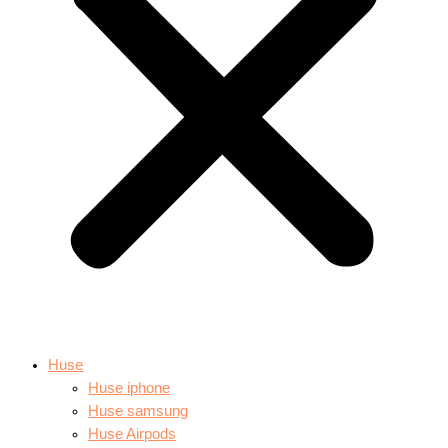
Huse
Huse iphone
Huse samsung
Huse Airpods