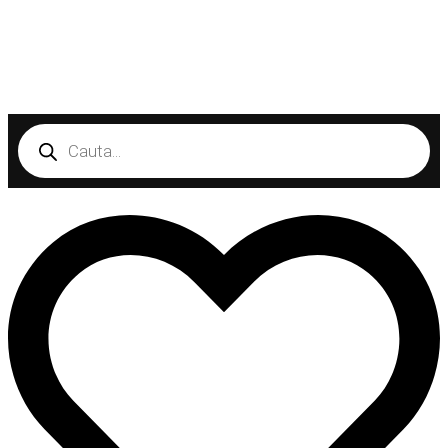
Products
search