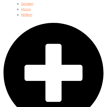
Spigen
Hoco
Nillkin