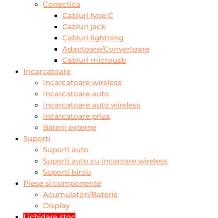
Conectica
Cabluri type C
Cabluri jack
Cabluri lightning
Adaptoare/Convertoare
Cabluri microusb
Incarcatoare
Incarcatoare wireless
Incarcatoare auto
Incarcatoare auto wireless
Incarcatoare priza
Baterii externe
Suporti
Suporti auto
Suporti auto cu incarcare wireless
Suporti birou
Piese si componente
Acumulatori/Baterie
Display
Lichidare stoc