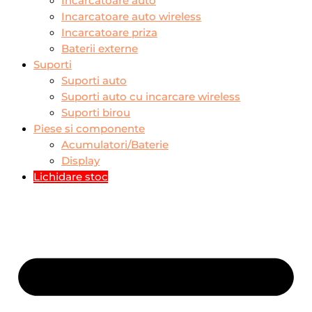
Incarcatoare auto
Incarcatoare auto wireless
Incarcatoare priza
Baterii externe
Suporti
Suporti auto
Suporti auto cu incarcare wireless
Suporti birou
Piese si componente
Acumulatori/Baterie
Display
Lichidare stoc