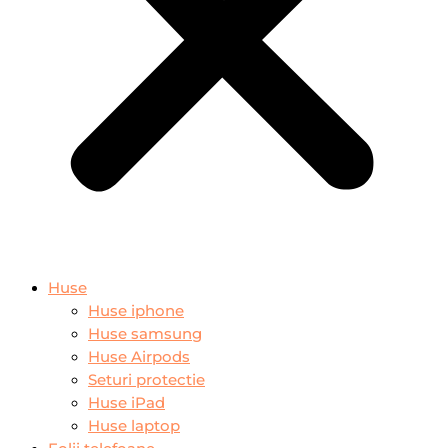
Huse
Huse iphone
Huse samsung
Huse Airpods
Seturi protectie
Huse iPad
Huse laptop