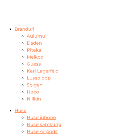
Branduri
Aulumu
Daden
Pitaka
Melkco
Guess
Karl Lagerfeld
Lussoloop
Spigen
Hoco
Nillkin
Huse
Huse iphone
Huse samsung
Huse Airpods