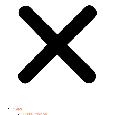
Huse
Huse iphone