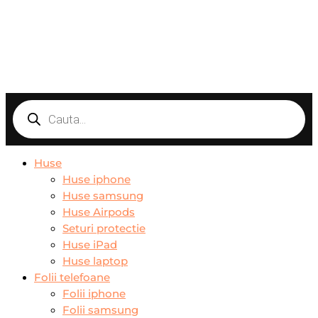
Products
search
Huse
Huse iphone
Huse samsung
Huse Airpods
Seturi protectie
Huse iPad
Huse laptop
Folii telefoane
Folii iphone
Folii samsung