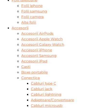
Folii telefoane
Folii iphone
Folii samsung
Folii camera
Alte folii
Accesorii
Accesorii AirPods
Accesorii Apple Watch
Accesorii Galaxy Watch
Accesorii iPhone
Accesorii Samsung
Accesorii iPad
Casti
Boxe portabile
Conectica
Cabluri type C
Cabluri jack
Cabluri lightning
Adaptoare/Convertoare
Cabluri microusb