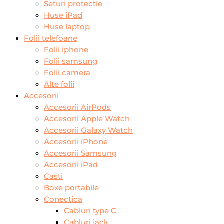
Seturi protectie
Huse iPad
Huse laptop
Folii telefoane
Folii iphone
Folii samsung
Folii camera
Alte folii
Accesorii
Accesorii AirPods
Accesorii Apple Watch
Accesorii Galaxy Watch
Accesorii iPhone
Accesorii Samsung
Accesorii iPad
Casti
Boxe portabile
Conectica
Cabluri type C
Cabluri jack