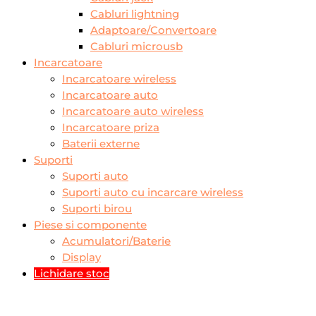
Cabluri lightning
Adaptoare/Convertoare
Cabluri microusb
Incarcatoare
Incarcatoare wireless
Incarcatoare auto
Incarcatoare auto wireless
Incarcatoare priza
Baterii externe
Suporti
Suporti auto
Suporti auto cu incarcare wireless
Suporti birou
Piese si componente
Acumulatori/Baterie
Display
Lichidare stoc