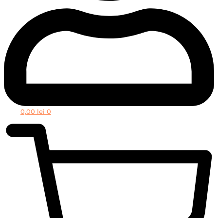
0,00
lei
0