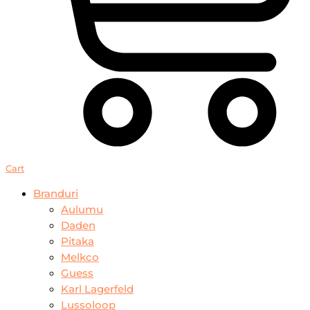
Cart
Branduri
Aulumu
Daden
Pitaka
Melkco
Guess
Karl Lagerfeld
Lussoloop