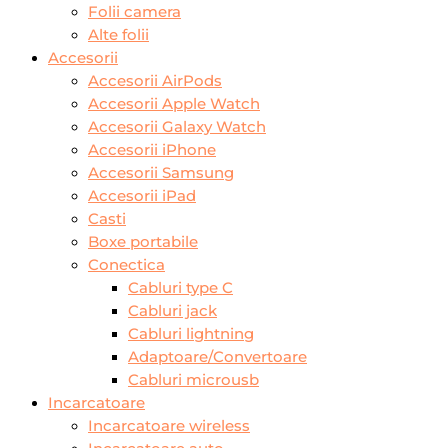
Folii camera
Alte folii
Accesorii
Accesorii AirPods
Accesorii Apple Watch
Accesorii Galaxy Watch
Accesorii iPhone
Accesorii Samsung
Accesorii iPad
Casti
Boxe portabile
Conectica
Cabluri type C
Cabluri jack
Cabluri lightning
Adaptoare/Convertoare
Cabluri microusb
Incarcatoare
Incarcatoare wireless