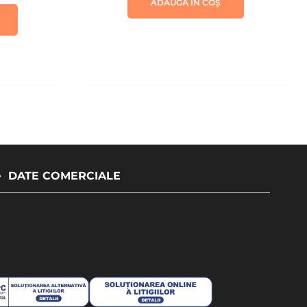
ADAUGĂ ÎN COȘ
DATE COMERCIALE