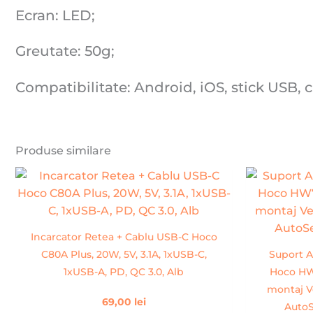
Ecran: LED;
Greutate: 50g;
Compatibilitate: Android, iOS, stick USB, 
Produse similare
Incarcator Retea + Cablu USB-C Hoco
C80A Plus, 20W, 5V, 3.1A, 1xUSB-C,
Suport A
1xUSB-A, PD, QC 3.0, Alb
Hoco HW7
montaj Ve
69,00
lei
AutoS