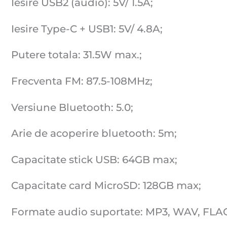
Iesire USB2 (audio): 5V/ 1.5A;
Iesire Type-C + USB1: 5V/ 4.8A;
Putere totala: 31.5W max.;
Frecventa FM: 87.5-108MHz;
Versiune Bluetooth: 5.0;
Arie de acoperire bluetooth: 5m;
Capacitate stick USB: 64GB max;
Capacitate card MicroSD: 128GB max;
Formate audio suportate: MP3, WAV, FLA