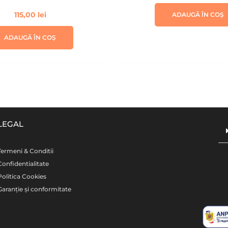
115,00
lei
ADAUGĂ ÎN COȘ
ADAUGĂ ÎN COȘ
LEGAL
Termeni & Conditii
Confidentialitate
Politica Cookies
Garanție și conformitate