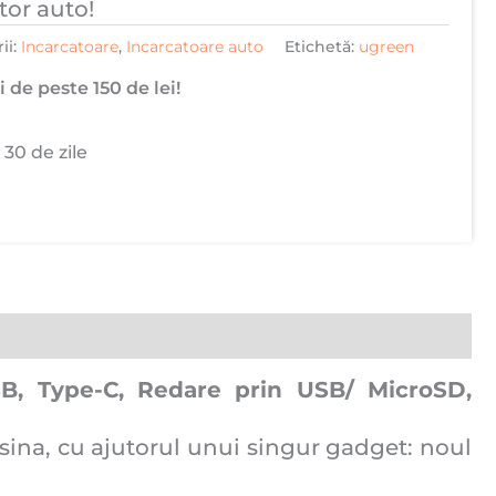
or auto!
ii:
Incarcatoare
,
Incarcatoare auto
Etichetă:
ugreen
 de peste 150 de lei!
 30 de zile
B, Type-C, Redare prin USB/ MicroSD,
asina, cu ajutorul unui singur gadget: noul