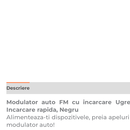
Descriere
Recenzii (0)
Modulator auto FM cu incarcare Ugre
Incarcare rapida, Negru
Alimenteaza-ti dispozitivele, preia apelur
modulator auto!