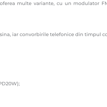
 oferea multe variante, cu un modulator FM
na, iar convorbirile telefonice din timpul c
 (PD20W);