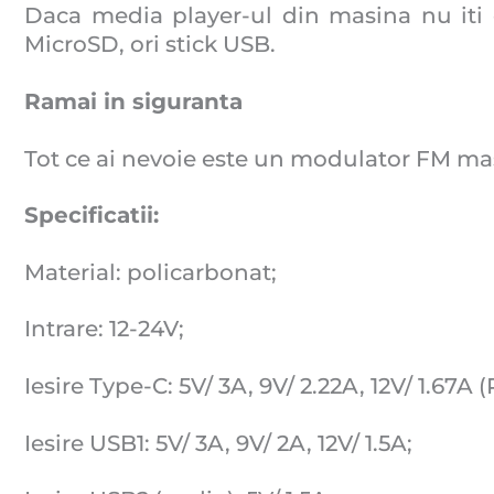
Daca media player-ul din masina nu iti
MicroSD, ori stick USB.
Ramai in siguranta
Tot ce ai nevoie este un modulator FM masi
Specificatii:
Material: policarbonat;
Intrare: 12-24V;
Iesire Type-C: 5V/ 3A, 9V/ 2.22A, 12V/ 1.67A
Iesire USB1: 5V/ 3A, 9V/ 2A, 12V/ 1.5A;