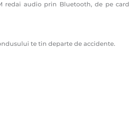
 redai audio prin Bluetooth, de pe card
ondusului te tin departe de accidente.