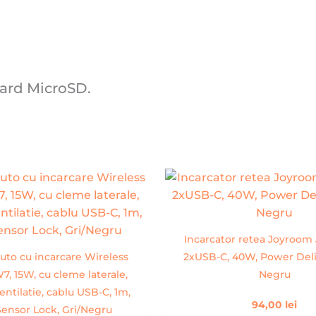
card MicroSD.
Incarcator retea Joyroom
uto cu incarcare Wireless
2xUSB-C, 40W, Power Deli
, 15W, cu cleme laterale,
Negru
ntilatie, cablu USB-C, 1m,
94,00
lei
ensor Lock, Gri/Negru