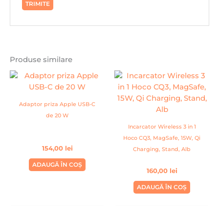
Produse similare
Adaptor priza Apple USB-C
de 20 W
Incarcator Wireless 3 in 1
Hoco CQ3, MagSafe, 15W, Qi
154,00
lei
Charging, Stand, Alb
ADAUGĂ ÎN COȘ
160,00
lei
ADAUGĂ ÎN COȘ