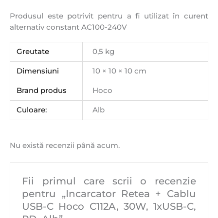
Produsul este potrivit pentru a fi utilizat în curent
alternativ constant AC100-240V
Greutate
0,5 kg
Dimensiuni
10 × 10 × 10 cm
Brand produs
Hoco
Culoare:
Alb
Nu există recenzii până acum.
Fii primul care scrii o recenzie
pentru „Incarcator Retea + Cablu
USB-C Hoco C112A, 30W, 1xUSB-C,