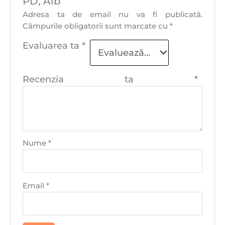
PD, Alb”
Adresa ta de email nu va fi publicată.
Câmpurile obligatorii sunt marcate cu
*
Evaluarea ta
*
Recenzia ta
*
Nume
*
Email
*