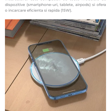
dispozitive (smartphone-uri, tablete, airpods) si ofera
o incarcare eficienta si rapida (15W).