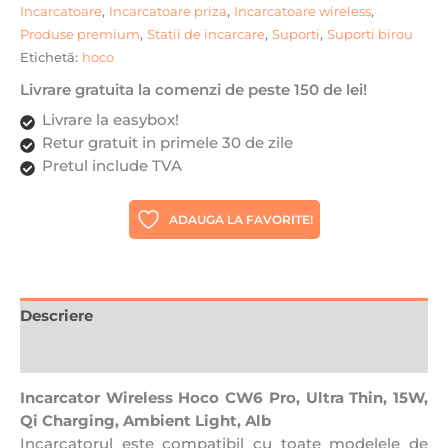
Incarcatoare
,
Incarcatoare priza
,
Incarcatoare wireless
,
Produse premium
,
Statii de incarcare
,
Suporti
,
Suporti birou
Etichetă:
hoco
Livrare gratuita la comenzi de peste 150 de lei!
Livrare la easybox!
Retur gratuit in primele 30 de zile
Pretul include TVA
ADAUGA LA FAVORITE!
Descriere
Recenzii (0)
Incarcator Wireless Hoco CW6 Pro, Ultra Thin, 15W,
Qi Charging, Ambient Light, Alb
Incarcatorul este compatibil cu toate modelele de