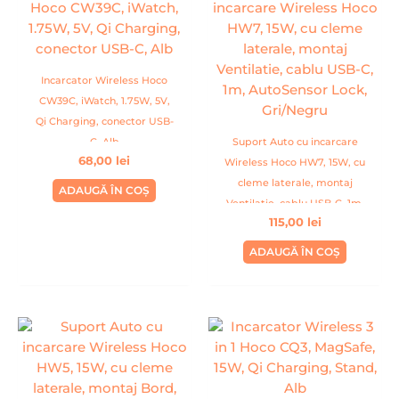
Incarcator Wireless Hoco
CW39C, iWatch, 1.75W, 5V,
Qi Charging, conector USB-
C, Alb
Suport Auto cu incarcare
68,00
lei
Wireless Hoco HW7, 15W, cu
cleme laterale, montaj
ADAUGĂ ÎN COȘ
Ventilatie, cablu USB-C, 1m,
115,00
lei
AutoSensor Lock, Gri/Negru
ADAUGĂ ÎN COȘ