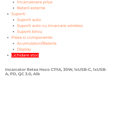
Incarcatoare priza
Baterii externe
Suporti
Suporti auto
Suporti auto cu incarcare wireless
Suporti birou
Piese si componente
Acumulatori/Baterie
Display
Lichidare stoc
Incarcator Retea Hoco C111A, 30W, 1xUSB-C, 1xUSB-
A, PD, QC 3.0, Alb