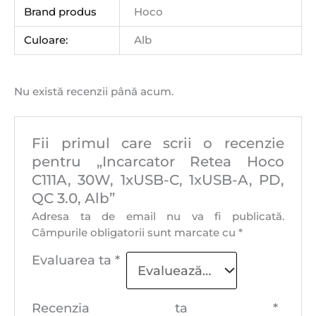
Brand produs
Hoco
Culoare:
Alb
Nu există recenzii până acum.
Fii primul care scrii o recenzie
pentru „Incarcator Retea Hoco
C111A, 30W, 1xUSB-C, 1xUSB-A, PD,
QC 3.0, Alb”
Adresa ta de email nu va fi publicată.
Câmpurile obligatorii sunt marcate cu
*
Evaluarea ta
*
Recenzia ta
*