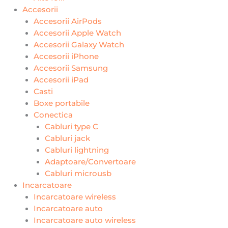
Accesorii
Accesorii AirPods
Accesorii Apple Watch
Accesorii Galaxy Watch
Accesorii iPhone
Accesorii Samsung
Accesorii iPad
Casti
Boxe portabile
Conectica
Cabluri type C
Cabluri jack
Cabluri lightning
Adaptoare/Convertoare
Cabluri microusb
Incarcatoare
Incarcatoare wireless
Incarcatoare auto
Incarcatoare auto wireless