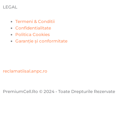
LEGAL
Termeni & Conditii
Confidentialitate
Politica Cookies
Garanție și conformitate
reclamatiisal.anpc.ro
PremiumCell.Ro © 2024 • Toate Drepturile Rezervate