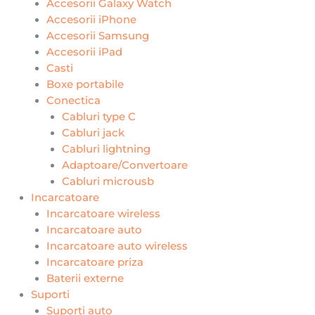
Accesorii Galaxy Watch
Accesorii iPhone
Accesorii Samsung
Accesorii iPad
Casti
Boxe portabile
Conectica
Cabluri type C
Cabluri jack
Cabluri lightning
Adaptoare/Convertoare
Cabluri microusb
Incarcatoare
Incarcatoare wireless
Incarcatoare auto
Incarcatoare auto wireless
Incarcatoare priza
Baterii externe
Suporti
Suporti auto