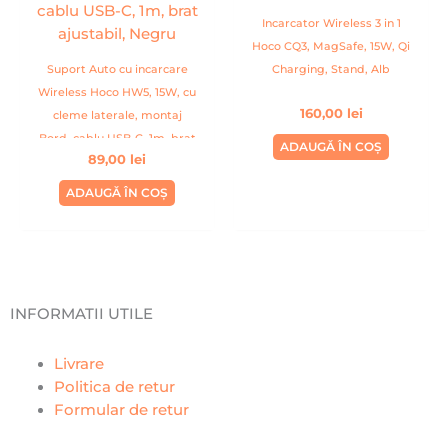
Incarcator Wireless 3 in 1
Hoco CQ3, MagSafe, 15W, Qi
Suport Auto cu incarcare
Charging, Stand, Alb
Wireless Hoco HW5, 15W, cu
160,00
lei
cleme laterale, montaj
Bord, cablu USB-C, 1m, brat
ADAUGĂ ÎN COȘ
89,00
lei
ajustabil, Negru
ADAUGĂ ÎN COȘ
INFORMATII UTILE
Livrare
Politica de retur
Formular de retur