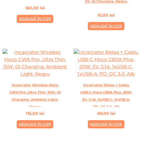
5V, Qi Charging, Negru
160,00
lei
61,00
lei
ADAUGĂ ÎN COȘ
ADAUGĂ ÎN COȘ
Incarcator Wireless Hoco
Incarcator Retea + Cablu
CW6 Pro, Ultra Thin, 15W, Qi
USB-C Hoco C80A Plus, 20W,
Charging, Ambient Light,
5V, 3.1A, 1xUSB-C, 1xUSB-A,
Negru
PD, QC 3.0, Alb
115,00
lei
69,00
lei
ADAUGĂ ÎN COȘ
ADAUGĂ ÎN COȘ