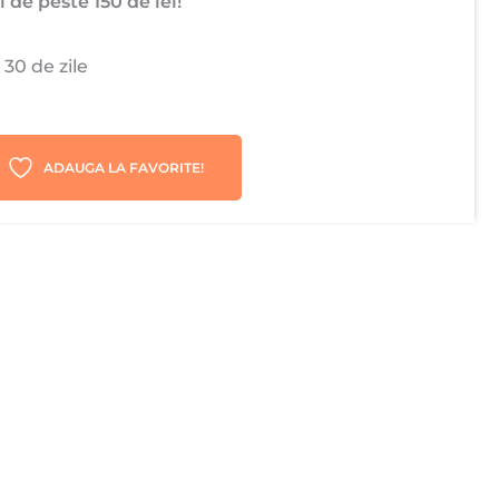
 de peste 150 de lei!
 30 de zile
ADAUGA LA FAVORITE!