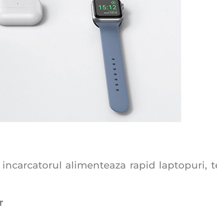
ncarcatorul alimenteaza rapid laptopuri, te
r