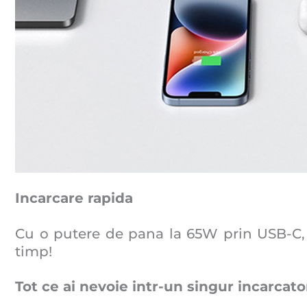
Incarcare rapida
Cu o putere de pana la 65W prin USB-C, i
timp!
Tot ce ai nevoie intr-un singur incarcato