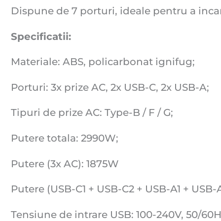
Dispune de 7 porturi, ideale pentru a inca
Specificatii:
Materiale: ABS, policarbonat ignifug;
Porturi: 3x prize AC, 2x USB-C, 2x USB-A;
Tipuri de prize AC: Type-B / F / G;
Putere totala: 2990W;
Putere (3x AC): 1875W
Putere (USB-C1 + USB-C2 + USB-A1 + USB-
Tensiune de intrare USB: 100-240V, 50/60Hz