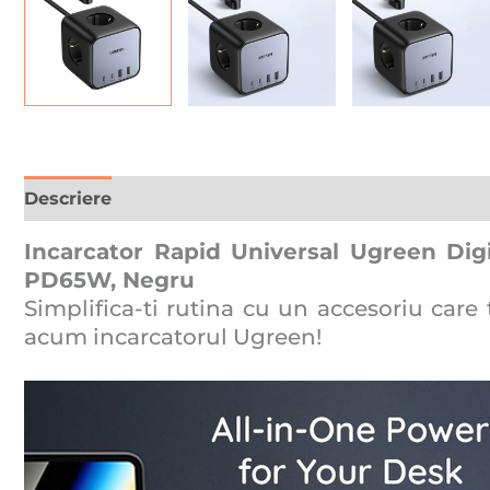
Descriere
Recenzii (0)
Incarcator Rapid Universal Ugreen Dig
PD65W, Negru
Simplifica-ti rutina cu un accesoriu car
acum incarcatorul Ugreen!