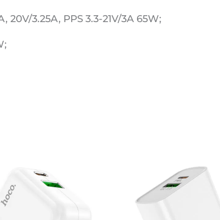
3A, 20V/3.25A, PPS 3.3-21V/3A 65W;
W;