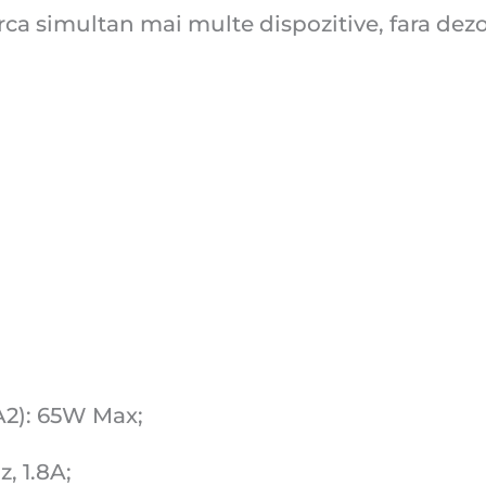
rca simultan mai multe dispozitive, fara dez
A2): 65W Max;
, 1.8A;