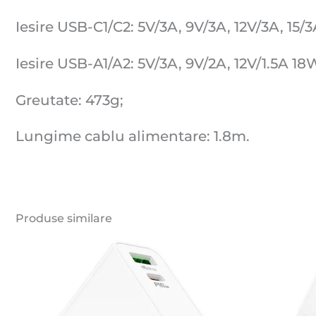
Iesire USB-C1/C2: 5V/3A, 9V/3A, 12V/3A, 15/
Iesire USB-A1/A2: 5V/3A, 9V/2A, 12V/1.5A 18
Greutate: 473g;
Lungime cablu alimentare: 1.8m.
Produse similare