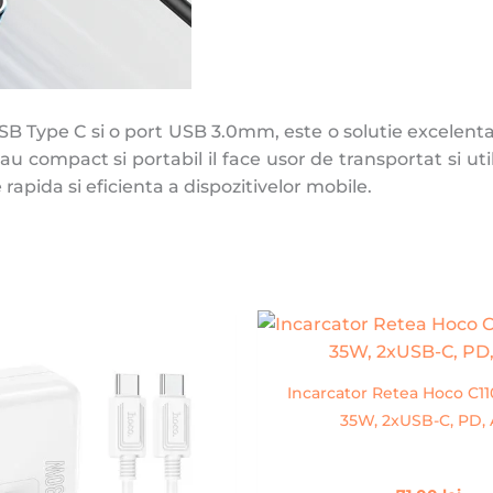
 USB Type C si o port USB 3.0mm, este o solutie excelenta
 compact si portabil il face usor de transportat si utili
apida si eficienta a dispozitivelor mobile.
Incarcator Retea Hoco C1
35W, 2xUSB-C, PD, 