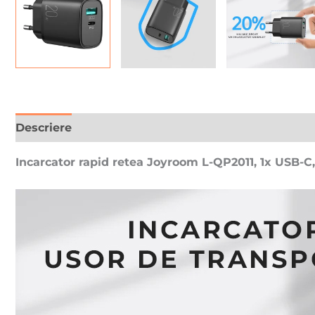
Descriere
Recenzii (0)
Incarcator rapid retea Joyroom L-QP2011, 1x USB-C