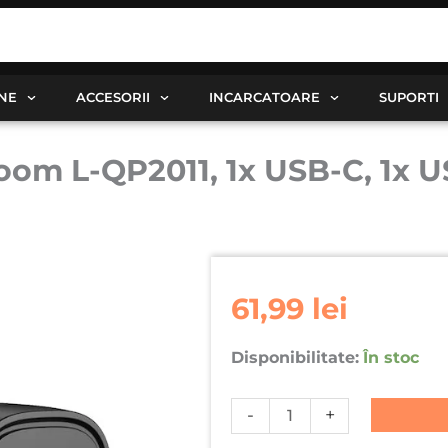
ANE
ACCESORII
INCARCATOARE
SUPORTI
oom L-QP2011, 1x USB-C, 1x U
Cantitate
Incarcator
61,99
lei
rapid
retea
Disponibilitate:
În stoc
Joyroom
L-
-
+
QP2011,
1x