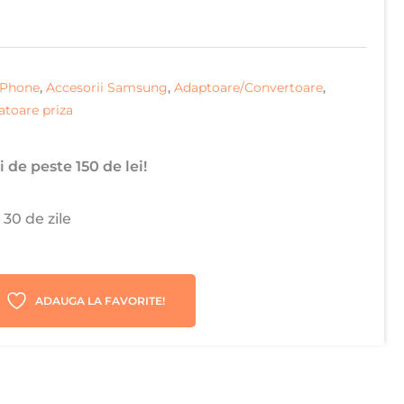
 iPhone
,
Accesorii Samsung
,
Adaptoare/Convertoare
,
atoare priza
 de peste 150 de lei!
 30 de zile
ADAUGA LA FAVORITE!