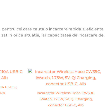
 pentru cei care cauta o incarcare rapida si eficienta
zat in orice situatie, iar capacitatea de incarcare de
10A USB-C,
Alb
Incarcator Wireless Hoco CW39C,
iWatch, 1.75W, 5V, Qi Charging,
conector USB-C, Alb