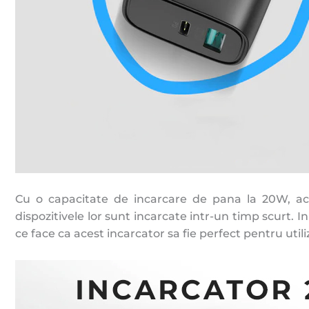
Cu o capacitate de incarcare de pana la 20W, acest
dispozitivele lor sunt incarcate intr-un timp scurt. 
ce face ca acest incarcator sa fie perfect pentru utiliz