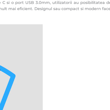
 C si o port USB 3.0mm, utilizatorii au posibilitatea d
lt mai eficient. Designul sau compact si modern face c