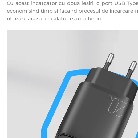
Cu acest incarcator cu doua iesiri, o port USB Type
economisind timp si facand procesul de incarcare mu
utilizare acasa, in calatorii sau la birou.