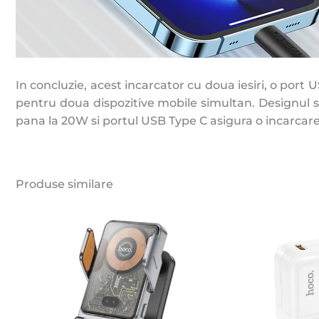
In concluzie, acest incarcator cu doua iesiri, o port
pentru doua dispozitive mobile simultan. Designul sau
pana la 20W si portul USB Type C asigura o incarcare r
Produse similare