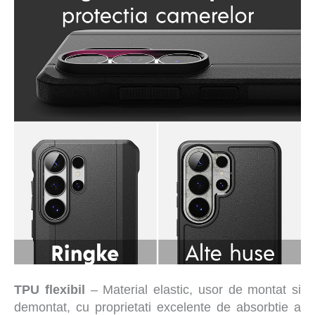
TPU flexibil
– Material elastic, usor de montat si
demontat, cu proprietati excelente de absorbtie a