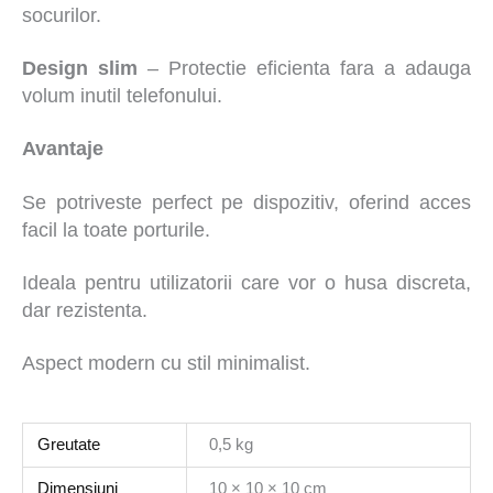
socurilor.
Design slim
– Protectie eficienta fara a adauga
volum inutil telefonului.
Avantaje
Se potriveste perfect pe dispozitiv, oferind acces
facil la toate porturile.
Ideala pentru utilizatorii care vor o husa discreta,
dar rezistenta.
Aspect modern cu stil minimalist.
Greutate
0,5 kg
Dimensiuni
10 × 10 × 10 cm