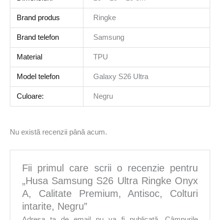
Brand produs
Ringke
Brand telefon
Samsung
Material
TPU
Model telefon
Galaxy S26 Ultra
Culoare:
Negru
Nu există recenzii până acum.
Fii primul care scrii o recenzie pentru
„Husa Samsung S26 Ultra Ringke Onyx
A, Calitate Premium, Antisoc, Colturi
intarite, Negru”
Adresa ta de email nu va fi publicată.
Câmpurile