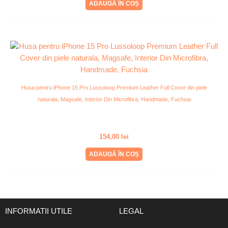
ADAUGĂ ÎN COȘ
Husa pentru iPhone 15 Pro Lussoloop Premium Leather Full Cover din piele
naturala, Magsafe, Interior Din Microfibra, Handmade, Fuchsia
154,00
lei
ADAUGĂ ÎN COȘ
INFORMATII UTILE
LEGAL