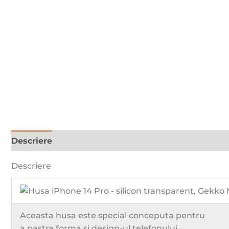
Descriere
Recenzii (0)
Descriere
Aceasta husa este special conceputa pentru
a pastra forma si design-ul telefonului.