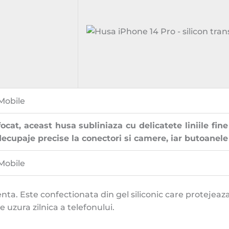
ocat, aceast husa subliniaza cu delicatete liniile fine
cupaje precise la conectori si camere, iar butoanele
nta. Este confectionata din gel siliconic care protejeaza
e uzura zilnica a telefonului.