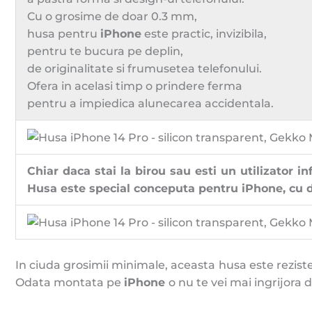
Cu o grosime de doar 0.3 mm,
husa pentru
iPhone
este practic, invizibila,
pentru te bucura pe deplin,
de originalitate si frumusetea telefonului.
Ofera in acelasi timp o prindere ferma
pentru a impiedica alunecarea accidentala.
Chiar daca stai la birou sau esti un utilizator inf
Husa este special conceputa pentru iPhone, cu de
In ciuda grosimii minimale, aceasta husa este reziste
Odata montata pe
iPhone
o nu te vei mai ingrijora d