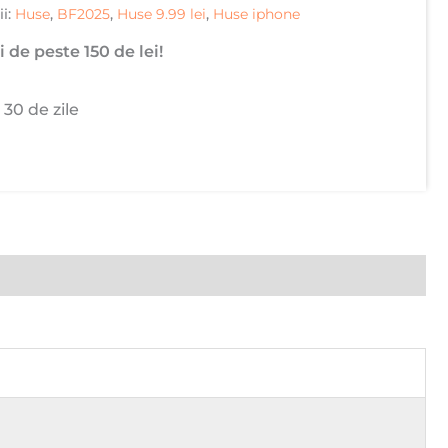
ii:
Huse
,
BF2025
,
Huse 9.99 lei
,
Huse iphone
 de peste 150 de lei!
 30 de zile