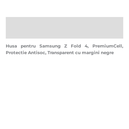
Descriere
Recenzii (0)
Husa pentru Samsung Z Fold 4, PremiumCell,
Protectie Antisoc, Transparent cu margini negre