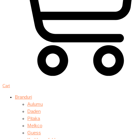
Cart
Branduri
Aulumu
Daden
Pitaka
Melkco
Guess