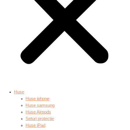
Huse
Huse iphone
Huse samsung
Huse Airpods
Seturi protectie
Huse iPad