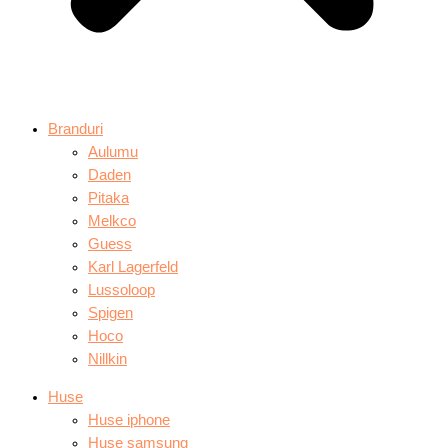
Branduri
Aulumu
Daden
Pitaka
Melkco
Guess
Karl Lagerfeld
Lussoloop
Spigen
Hoco
Nillkin
Huse
Huse iphone
Huse samsung