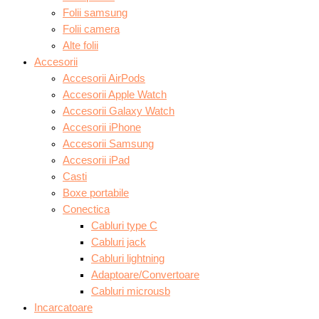
Folii samsung
Folii camera
Alte folii
Accesorii
Accesorii AirPods
Accesorii Apple Watch
Accesorii Galaxy Watch
Accesorii iPhone
Accesorii Samsung
Accesorii iPad
Casti
Boxe portabile
Conectica
Cabluri type C
Cabluri jack
Cabluri lightning
Adaptoare/Convertoare
Cabluri microusb
Incarcatoare