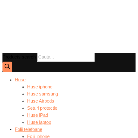
Products search
Huse
Huse iphone
Huse samsung
Huse Airpods
Seturi protectie
Huse iPad
Huse laptop
Folii telefoane
Folii iphone