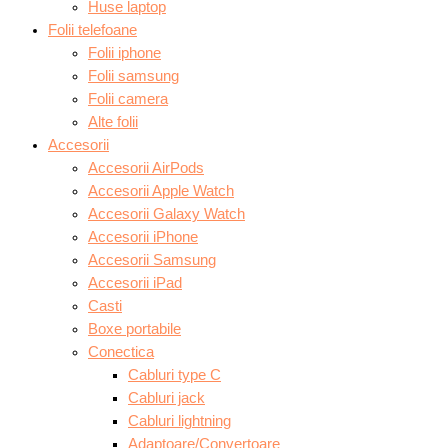
Huse laptop
Folii telefoane
Folii iphone
Folii samsung
Folii camera
Alte folii
Accesorii
Accesorii AirPods
Accesorii Apple Watch
Accesorii Galaxy Watch
Accesorii iPhone
Accesorii Samsung
Accesorii iPad
Casti
Boxe portabile
Conectica
Cabluri type C
Cabluri jack
Cabluri lightning
Adaptoare/Convertoare