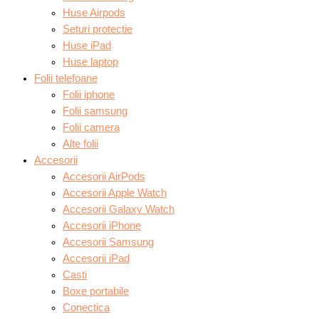
Huse Airpods
Seturi protectie
Huse iPad
Huse laptop
Folii telefoane
Folii iphone
Folii samsung
Folii camera
Alte folii
Accesorii
Accesorii AirPods
Accesorii Apple Watch
Accesorii Galaxy Watch
Accesorii iPhone
Accesorii Samsung
Accesorii iPad
Casti
Boxe portabile
Conectica