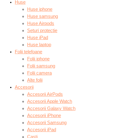
Huse
Huse iphone
Huse samsung
Huse Airpods
Seturi protectie
Huse iPad
Huse laptop
Folii telefoane
Folii iphone
Folii samsung
Folii camera
Alte folii
Accesorii
Accesorii AirPods
Accesorii Apple Watch
Accesorii Galaxy Watch
Accesorii iPhone
Accesorii Samsung
Accesorii iPad
Casti