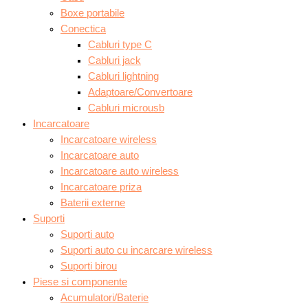
Boxe portabile
Conectica
Cabluri type C
Cabluri jack
Cabluri lightning
Adaptoare/Convertoare
Cabluri microusb
Incarcatoare
Incarcatoare wireless
Incarcatoare auto
Incarcatoare auto wireless
Incarcatoare priza
Baterii externe
Suporti
Suporti auto
Suporti auto cu incarcare wireless
Suporti birou
Piese si componente
Acumulatori/Baterie