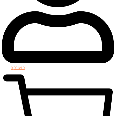
0,00
lei
0