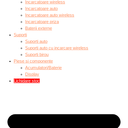
Incarcatoare wireless
Incarcatoare auto
Incarcatoare auto wireless
Incarcatoare priza
Baterii externe
Suporti
Suporti auto
Suporti auto cu incarcare wireless
Suporti birou
Piese si componente
Acumulatori/Baterie
Display
Lichidare stoc