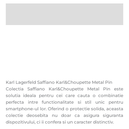
Descriere
Recenzii (0)
Karl Lagerfeld Saffiano Karl&Choupette Metal Pin
Colectia Saffiano Karl&Choupette Metal Pin este
solutia ideala pentru cei care cauta o combinatie
perfecta intre functionalitate si stil unic pentru
smartphone-ul lor. Oferind o protectie solida, aceasta
colectie deosebita nu doar ca asigura siguranta
dispozitivului, ci ii confera si un caracter distinctiv.