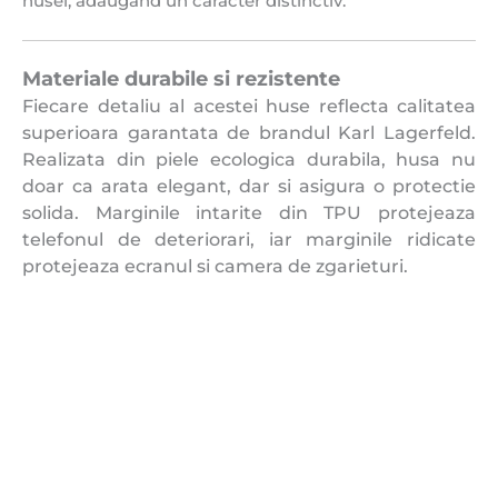
husei, adaugand un caracter distinctiv.
Materiale durabile si rezistente
Fiecare detaliu al acestei huse reflecta calitatea
superioara garantata de brandul Karl Lagerfeld.
Realizata din piele ecologica durabila, husa nu
doar ca arata elegant, dar si asigura o protectie
solida. Marginile intarite din TPU protejeaza
telefonul de deteriorari, iar marginile ridicate
protejeaza ecranul si camera de zgarieturi.