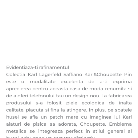
Evidentiaza-ti rafinamentul
Colectia Karl Lagerfeld Saffiano Karl&Choupette Pin
este o modalitate excelenta de a-ti exprima
aprecierea pentru aceasta casa de moda renumita si
de a oferi telefonului tau un design nou. La fabricarea
produsului s-a folosit piele ecologica de inalta
calitate, placuta si fina la atingere. In plus, pe spatele
husei se afla un patch mare cu imaginea lui Karl
alaturi de pisica sa adorata, Choupette. Emblema
metalica se integreaza perfect in stilul general al