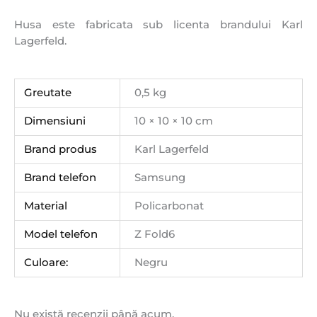
Husa este fabricata sub licenta brandului Karl
Lagerfeld.
Greutate
0,5 kg
Dimensiuni
10 × 10 × 10 cm
Brand produs
Karl Lagerfeld
Brand telefon
Samsung
Material
Policarbonat
Model telefon
Z Fold6
Culoare:
Negru
Nu există recenzii până acum.