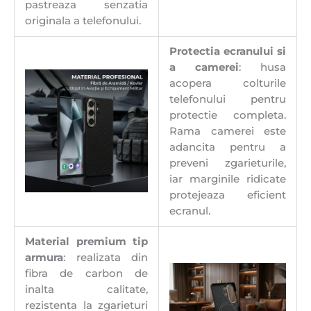
pastreaza senzatia
originala a telefonului.
Protectia ecranului si
a camerei
: husa
acopera colturile
telefonului pentru
protectie completa.
Rama camerei este
adancita pentru a
preveni zgarieturile,
iar marginile ridicate
protejeaza eficient
ecranul.
Material premium tip
armura
: realizata din
fibra de carbon de
inalta calitate,
rezistenta la zgarieturi