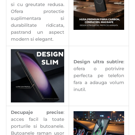
si cu greutate redusa.
Ofera protectie
suplimentara si
durabilitate ridicata,
pastrand un aspect
modern si elegant.
Design ultra subtire
:
ofera o potrivire
perfecta pe telefon
fara a adauga volum
inutil.
Decupaje precise
:
acces facil la toate
porturile si butoanele.
Butoanele raman usor