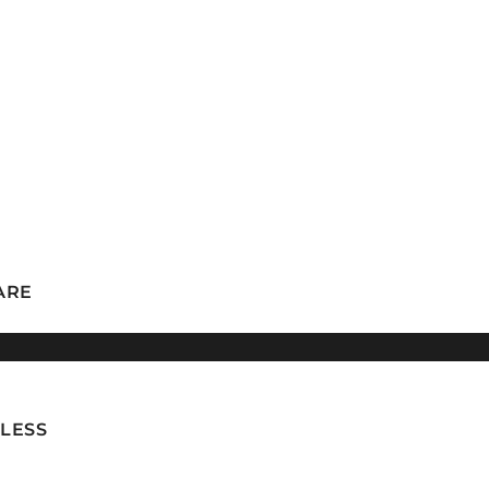
ARE
LESS