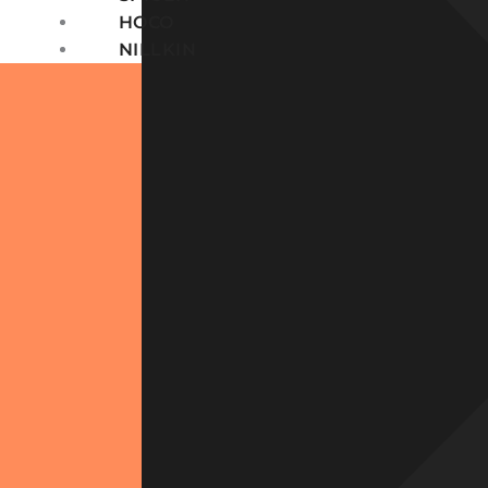
HOCO
NILLKIN