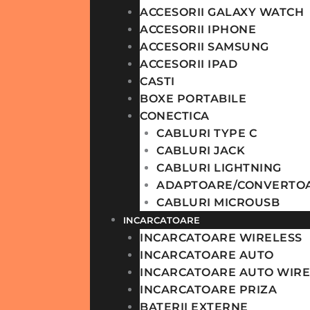
ACCESORII GALAXY WATCH
ACCESORII IPHONE
ACCESORII SAMSUNG
ACCESORII IPAD
CASTI
BOXE PORTABILE
CONECTICA
CABLURI TYPE C
CABLURI JACK
CABLURI LIGHTNING
ADAPTOARE/CONVERTO
CABLURI MICROUSB
INCARCATOARE
INCARCATOARE WIRELESS
INCARCATOARE AUTO
INCARCATOARE AUTO WIRE
INCARCATOARE PRIZA
BATERII EXTERNE