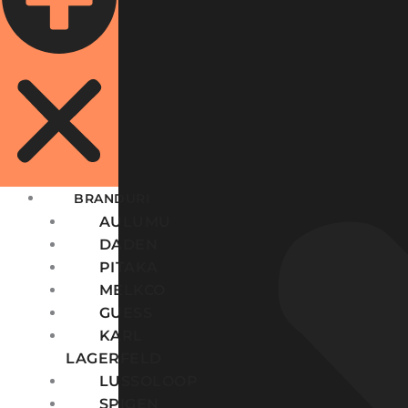
BRANDURI
AULUMU
DADEN
PITAKA
MELKCO
GUESS
KARL
LAGERFELD
LUSSOLOOP
SPIGEN